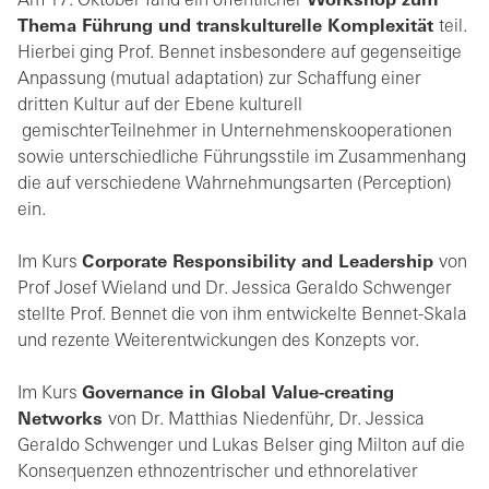
Am 17. Oktober fand ein öffentlicher
Workshop zum
Thema Führung und transkulturelle Komplexität
teil.
Hierbei ging Prof. Bennet insbesondere auf gegenseitige
Anpassung (mutual adaptation) zur Schaffung einer
dritten Kultur auf der Ebene kulturell
gemischterTeilnehmer in Unternehmenskooperationen
sowie unterschiedliche Führungsstile im Zusammenhang
die auf verschiedene Wahrnehmungsarten (Perception)
ein.
Im Kurs
Corporate Responsibility and Leadership
von
Prof Josef Wieland und Dr. Jessica Geraldo Schwenger
stellte Prof. Bennet die von ihm entwickelte Bennet-Skala
und rezente Weiterentwickungen des Konzepts vor.
Im Kurs
Governance in Global Value-creating
Networks
von Dr. Matthias Niedenführ, Dr. Jessica
Geraldo Schwenger und Lukas Belser ging Milton auf die
Konsequenzen ethnozentrischer und ethnorelativer