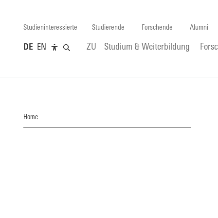
Studieninteressierte
Studierende
Forschende
Alumni
DE
EN
ZU
Studium & Weiterbildung
Fors
Home