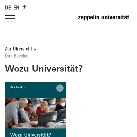
DE
EN
Zur Übersicht
Dirk Baecker
Wozu Universität?