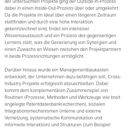
der untersuchten Projekte ging der Outside-In-Prozess
dabei in einen Inside-Out-Prozess über oder umgekehrt.
Da die Projekte im Ideal über einen längeren Zeitraum
stattfinden und durch eine hohe Interaktion
gekennzeichnet sind, findet ein intensiver
Wissensaustausch und ein Prozess des gegenseitigen
Lernens statt, was die Generierung von Synergien und
einen Zuwachs an Wissen zwischen den Projektpartnern
in beide Prozessrichtungen ermöglicht.
Darüber hinaus wurde ein Managementbaukasten
entwickelt, der Unternehmen dazu befähigen soll, Cross-
Industry Projekte erfolgreich abzuschließen. Dabei
kommt dem komplementären Zusammenspiel von
Routinen (Prozesse, Methoden und Werkzeuge wie breit
angelegte Patentdatenbankrecherchen), sozialen
Integrationsmechanismen (interne und externe
Vernetzung, systematische Kommunikation und
informelle Interaktion) und Strukturen (zum Beispiel