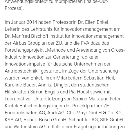
Anwendungskontext zu multiplizieren (Inside-Out-
Prozess).
Im Januar 2014 haben Professorin Dr. Ellen Enkel,
Leiterin des Lehrstuhls für Innovationsmanagement am
Dr. Manfred Bischoff Institut für Innovationsmanagement
der Airbus Group an der ZU, und die FVA dazu das
Forschungsprojekt „Methode und Anwendung von Cross-
Industry Innovation zur Generierung radikaler
Innovationsimpulse für deutsche Unternehmen der
Antriebstechnik“ gestartet. Im Zuge der Untersuchung
wurden von Enkel, ihren Mitarbeitern Sebastian Heil,
Karoline Bader, Annika Dingler, den studentischen
Hilfskräften Simon Engels und Pia Hoesl sowie mit
koordinativer Unterstützung von Sabine Marx und Peter
Kretek Entscheidungsträger der Projektpartner ZF
Friedrichshafen AG, Audi AG, Chr. Mayr GmbH & Co. KG,
KSB AG, Robert Bosch GmbH, Schaeffler AG, SKF GmbH
und Wittenstein AG mittels einer Fragebogenerhebung zu