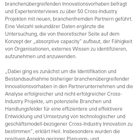
branchenübergreifenden Innovationsvorhaben befragt
und Experteninterviews zu über 50 Cross-Industry
Projekten mit neuen, branchenfremden Partnern geführt.
Eine Vielzahl sekundärer Daten ergänzte die
Untersuchung, die von theoretischer Seite auf dem
Konzept der „absorptive capacity“ aufbaut, der Fähigkeit
von Organisationen, externes Wissen zu identifizieren,
aufzunehmen und anzuwenden.
„Dabei ging es zunächst um die Identifikation und
Bestandsaufnahme bisheriger branchenübergreifender
Innovationsvorhaben in den Partnerunternehmen und die
Analyse erfolgreicher und nicht-erfolgreicher Cross-
Industry Projekte, um potenzielle Branchen und
Handlungsfelder für eine effizientere und effektivere
Entwicklung und Umsetzung von technologischer und
geschäftsmodell-bezogener Cross-Industry Innovation zu
bestimmen“, erklärt Heil. Insbesondere wurden die
positiven Aspekte geringer Planungs- und