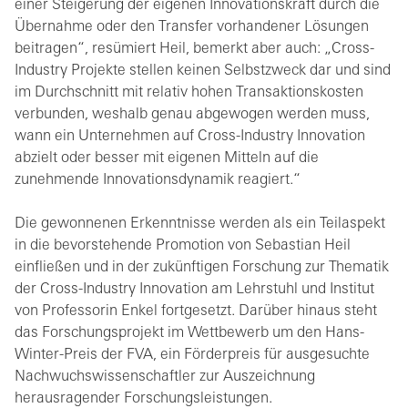
einer Steigerung der eigenen Innovationskraft durch die
Übernahme oder den Transfer vorhandener Lösungen
beitragen“, resümiert Heil, bemerkt aber auch: „Cross-
Industry Projekte stellen keinen Selbstzweck dar und sind
im Durchschnitt mit relativ hohen Transaktionskosten
verbunden, weshalb genau abgewogen werden muss,
wann ein Unternehmen auf Cross-Industry Innovation
abzielt oder besser mit eigenen Mitteln auf die
zunehmende Innovationsdynamik reagiert.“
Die gewonnenen Erkenntnisse werden als ein Teilaspekt
in die bevorstehende Promotion von Sebastian Heil
einfließen und in der zukünftigen Forschung zur Thematik
der Cross-Industry Innovation am Lehrstuhl und Institut
von Professorin Enkel fortgesetzt. Darüber hinaus steht
das Forschungsprojekt im Wettbewerb um den Hans-
Winter-Preis der FVA, ein Förderpreis für ausgesuchte
Nachwuchswissenschaftler zur Auszeichnung
herausragender Forschungsleistungen.