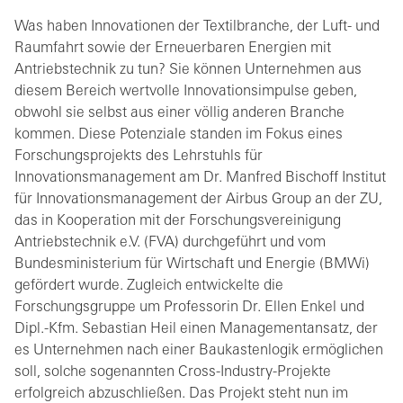
Was haben Innovationen der Textilbranche, der Luft- und
Raumfahrt sowie der Erneuerbaren Energien mit
Antriebstechnik zu tun? Sie können Unternehmen aus
diesem Bereich wertvolle Innovationsimpulse geben,
obwohl sie selbst aus einer völlig anderen Branche
kommen. Diese Potenziale standen im Fokus eines
Forschungsprojekts des Lehrstuhls für
Innovationsmanagement am Dr. Manfred Bischoff Institut
für Innovationsmanagement der Airbus Group an der ZU,
das in Kooperation mit der Forschungsvereinigung
Antriebstechnik e.V. (FVA) durchgeführt und vom
Bundesministerium für Wirtschaft und Energie (BMWi)
gefördert wurde. Zugleich entwickelte die
Forschungsgruppe um Professorin Dr. Ellen Enkel und
Dipl.-Kfm. Sebastian Heil einen Managementansatz, der
es Unternehmen nach einer Baukastenlogik ermöglichen
soll, solche sogenannten Cross-Industry-Projekte
erfolgreich abzuschließen. Das Projekt steht nun im