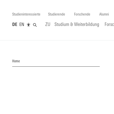
Studieninteressierte
Studierende
Forschende
Alumni
DE
EN
ZU
Studium & Weiterbildung
Fors
Home