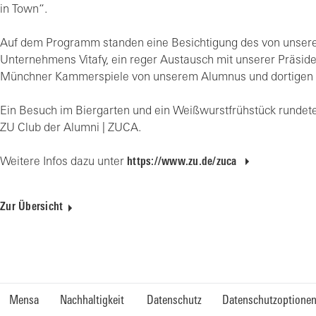
in Town“.
Auf dem Programm standen eine Besichtigung des von unse
Unternehmens Vitafy, ein reger Austausch mit unserer Präsident
Münchner Kammerspiele von unserem Alumnus und dortigen 
Ein Besuch im Biergarten und ein Weißwurstfrühstück rundet
ZU Club der Alumni | ZUCA.
Weitere Infos dazu unter
https://www.zu.de/zuca
Zur Übersicht
Mensa
Nachhaltigkeit
Datenschutz
Datenschutzoptione