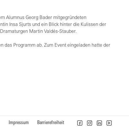
rem Alumnus Georg Bader mitgegründeten
in Insa Sjurts und ein Blick hinter die Kulissen der
Dramaturgen Martin Valdés-Stauber.
en das Programm ab. Zum Event eingeladen hatte der
n
Impressum
Barrierefreiheit