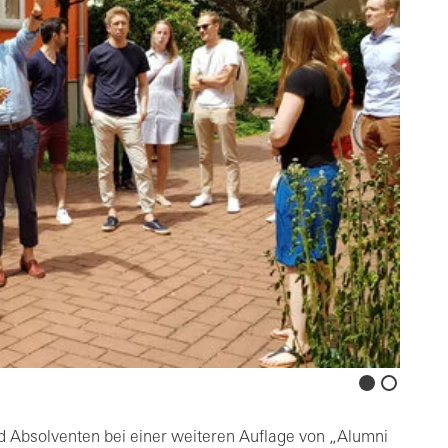
d Absolventen bei einer weiteren Auflage von „Alumni