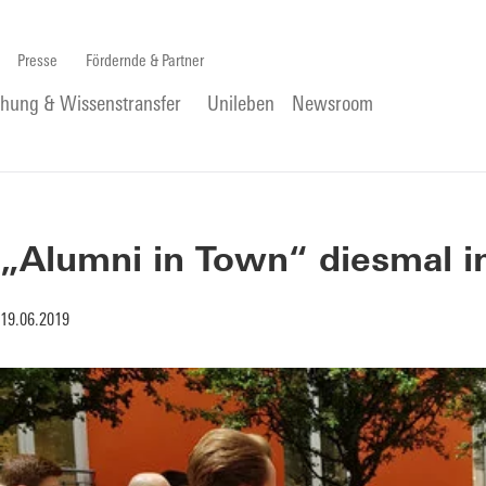
Presse
Fördernde & Partner
chung & Wissenstransfer
Unileben
Newsroom
„Alumni in Town“ diesmal 
19.06.2019