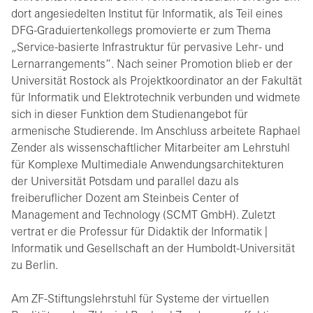
dort angesiedelten Institut für Informatik, als Teil eines
DFG-Graduiertenkollegs promovierte er zum Thema
„Service-basierte Infrastruktur für pervasive Lehr- und
Lernarrangements“. Nach seiner Promotion blieb er der
Universität Rostock als Projektkoordinator an der Fakultät
für Informatik und Elektrotechnik verbunden und widmete
sich in dieser Funktion dem Studienangebot für
armenische Studierende. Im Anschluss arbeitete Raphael
Zender als wissenschaftlicher Mitarbeiter am Lehrstuhl
für Komplexe Multimediale Anwendungsarchitekturen
der Universität Potsdam und parallel dazu als
freiberuflicher Dozent am Steinbeis Center of
Management and Technology (SCMT GmbH). Zuletzt
vertrat er die Professur für Didaktik der Informatik |
Informatik und Gesellschaft an der Humboldt-Universität
zu Berlin.
Am ZF-Stiftungslehrstuhl für Systeme der virtuellen