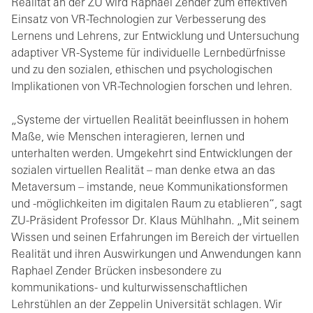
Realität an der ZU wird Raphael Zender zum effektiven
Einsatz von VR-Technologien zur Verbesserung des
Lernens und Lehrens, zur Entwicklung und Untersuchung
adaptiver VR-Systeme für individuelle Lernbedürfnisse
und zu den sozialen, ethischen und psychologischen
Implikationen von VR-Technologien forschen und lehren.
„Systeme der virtuellen Realität beeinflussen in hohem
Maße, wie Menschen interagieren, lernen und
unterhalten werden. Umgekehrt sind Entwicklungen der
sozialen virtuellen Realität – man denke etwa an das
Metaversum – imstande, neue Kommunikationsformen
und -möglichkeiten im digitalen Raum zu etablieren“, sagt
ZU-Präsident Professor Dr. Klaus Mühlhahn. „Mit seinem
Wissen und seinen Erfahrungen im Bereich der virtuellen
Realität und ihren Auswirkungen und Anwendungen kann
Raphael Zender Brücken insbesondere zu
kommunikations- und kulturwissenschaftlichen
Lehrstühlen an der Zeppelin Universität schlagen. Wir