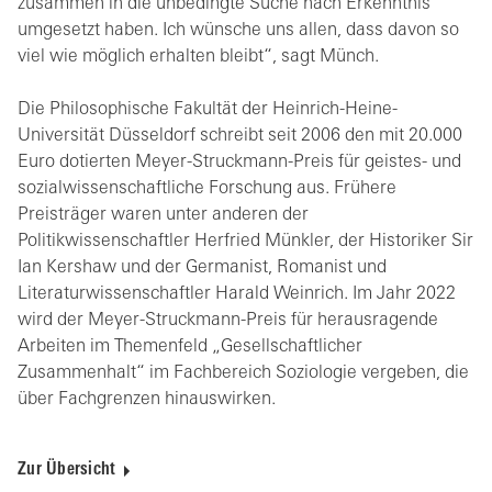
zusammen in die unbedingte Suche nach Erkenntnis
umgesetzt haben. Ich wünsche uns allen, dass davon so
viel wie möglich erhalten bleibt“, sagt Münch.
Die Philosophische Fakultät der Heinrich-Heine-
Universität Düsseldorf schreibt seit 2006 den mit 20.000
Euro dotierten Meyer-Struckmann-Preis für geistes- und
sozialwissenschaftliche Forschung aus. Frühere
Preisträger waren unter anderen der
Politikwissenschaftler Herfried Münkler, der Historiker Sir
Ian Kershaw und der Germanist, Romanist und
Literaturwissenschaftler Harald Weinrich. Im Jahr 2022
wird der Meyer-Struckmann-Preis für herausragende
Arbeiten im Themenfeld „Gesellschaftlicher
Zusammenhalt“ im Fachbereich Soziologie vergeben, die
über Fachgrenzen hinauswirken.
Zur Übersicht