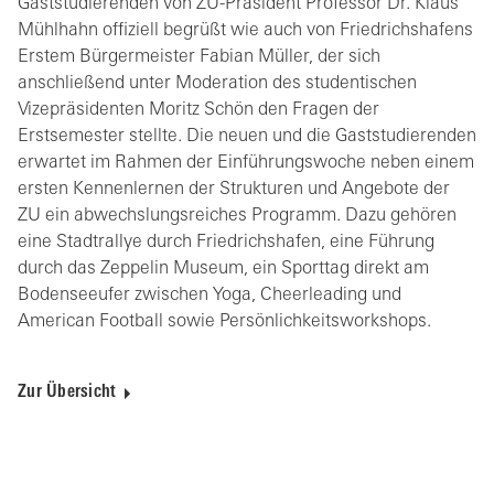
Gaststudierenden von ZU-Präsident Professor Dr. Klaus
Mühlhahn offiziell begrüßt wie auch von Friedrichshafens
Erstem Bürgermeister Fabian Müller, der sich
anschließend unter Moderation des studentischen
Vizepräsidenten Moritz Schön den Fragen der
Erstsemester stellte. Die neuen und die Gaststudierenden
erwartet im Rahmen der Einführungswoche neben einem
ersten Kennenlernen der Strukturen und Angebote der
ZU ein abwechslungsreiches Programm. Dazu gehören
eine Stadtrallye durch Friedrichshafen, eine Führung
durch das Zeppelin Museum, ein Sporttag direkt am
Bodenseeufer zwischen Yoga, Cheerleading und
American Football sowie Persönlichkeitsworkshops.
Zur Übersicht