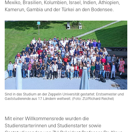
Mexiko, Brasilien, Kolumbien, Israel, Indien, Äthiopien,
Kamerun, Gambia und der Türkei an den Bodensee.
Sind in das Studium an der Zeppelin Universität gestartet: Erstsemester und
Gaststudierende aus 17 Ländern weltweit. (Foto: ZU/Richard Reichel)
Mit einer Willkommensrede wurden die
Studienstarterinnen und Studienstarter sowie