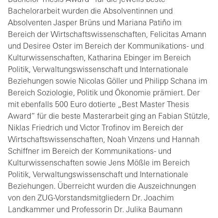
Bachelor Thesis Award“ für die jeweils beste
Bachelorarbeit wurden die Absolventinnen und
Absolventen Jasper Brüns und Mariana Patiño im
Bereich der Wirtschaftswissenschaften, Felicitas Amann
und Desiree Oster im Bereich der Kommunikations- und
Kulturwissenschaften, Katharina Ebinger im Bereich
Politik, Verwaltungswissenschaft und Internationale
Beziehungen sowie Nicolas Göller und Philipp Schana im
Bereich Soziologie, Politik und Ökonomie prämiert. Der
mit ebenfalls 500 Euro dotierte „Best Master Thesis
Award“ für die beste Masterarbeit ging an Fabian Stützle,
Niklas Friedrich und Victor Trofinov im Bereich der
Wirtschaftswissenschaften, Noah Vinzens und Hannah
Schiffner im Bereich der Kommunikations- und
Kulturwissenschaften sowie Jens Mößle im Bereich
Politik, Verwaltungswissenschaft und Internationale
Beziehungen. Überreicht wurden die Auszeichnungen
von den ZUG-Vorstandsmitgliedern Dr. Joachim
Landkammer und Professorin Dr. Julika Baumann