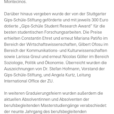
Montecinos.
Darüber hinaus vergeben wurde der von der Stuttgarter
Gips-Schüle-Stiftung geförderte und mit jeweils 300 Euro
dotierte „Gips-Schüle Student Research Award“ für die
besten studentischen Forschungsarbeiten. Die Preise
erhielten Constantin Ehret und erneut Mariana Patiño im
Bereich der Wirtschaftswissenschaften, Gilbert Ofosu im
Bereich der Kommunikations- und Kulturwissenschaften
sowie Larissa Greul und erneut Nicolas Göller im Bereich
Soziologie, Politik und Ökonomie. Überreicht wurden die
Auszeichnungen von Dr. Stefan Hofmann, Vorstand der
Gips-Schüle-Stiftung, und Angela Kurtz, Leitung
International Office der ZU.
In weiteren Graduierungsfeiern wurden außerdem die
aktuellen Absolventinnen und Absolventen der
berufsbegleitenden Masterstudiengänge verabschiedet:
der neunte Jahrgang des berufsbegleitenden