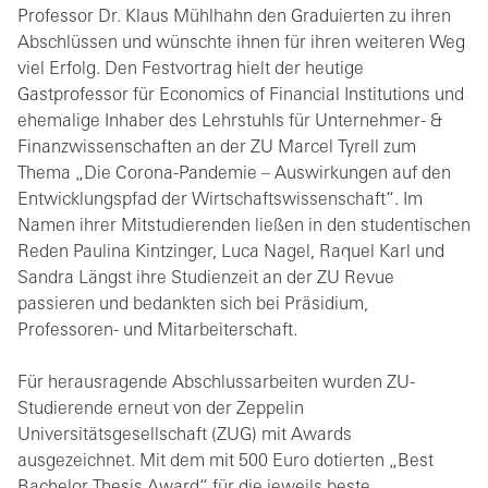
Professor Dr. Klaus Mühlhahn den Graduierten zu ihren
Abschlüssen und wünschte ihnen für ihren weiteren Weg
viel Erfolg. Den Festvortrag hielt der heutige
Gastprofessor für Economics of Financial Institutions und
ehemalige Inhaber des Lehrstuhls für Unternehmer- &
Finanzwissenschaften an der ZU Marcel Tyrell zum
Thema „Die Corona-Pandemie – Auswirkungen auf den
Entwicklungspfad der Wirtschaftswissenschaft“. Im
Namen ihrer Mitstudierenden ließen in den studentischen
Reden Paulina Kintzinger, Luca Nagel, Raquel Karl und
Sandra Längst ihre Studienzeit an der ZU Revue
passieren und bedankten sich bei Präsidium,
Professoren- und Mitarbeiterschaft.
Für herausragende Abschlussarbeiten wurden ZU-
Studierende erneut von der Zeppelin
Universitätsgesellschaft (ZUG) mit Awards
ausgezeichnet. Mit dem mit 500 Euro dotierten „Best