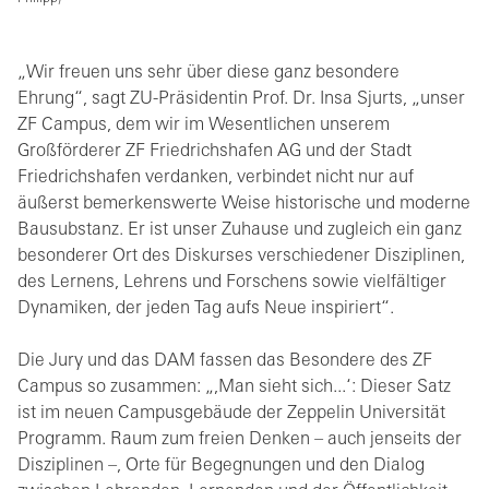
„Wir freuen uns sehr über diese ganz besondere
Ehrung“, sagt ZU-Präsidentin Prof. Dr. Insa Sjurts, „unser
ZF Campus, dem wir im Wesentlichen unserem
Großförderer ZF Friedrichshafen AG und der Stadt
Friedrichshafen verdanken, verbindet nicht nur auf
äußerst bemerkenswerte Weise historische und moderne
Bausubstanz. Er ist unser Zuhause und zugleich ein ganz
besonderer Ort des Diskurses verschiedener Disziplinen,
des Lernens, Lehrens und Forschens sowie vielfältiger
Dynamiken, der jeden Tag aufs Neue inspiriert“.
Die Jury und das DAM fassen das Besondere des ZF
Campus so zusammen: „,Man sieht sich...‘: Dieser Satz
ist im neuen Campusgebäude der Zeppelin Universität
Programm. Raum zum freien Denken – auch jenseits der
Disziplinen –, Orte für Begegnungen und den Dialog