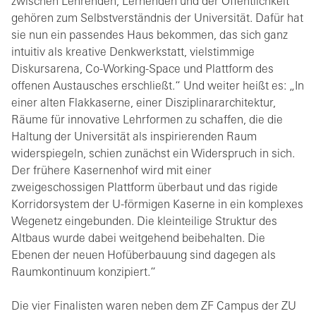
zwischen Lehrenden, Lernenden und der Öffentlichkeit
gehören zum Selbstverständnis der Universität. Dafür hat
sie nun ein passendes Haus bekommen, das sich ganz
intuitiv als kreative Denkwerkstatt, vielstimmige
Diskursarena, Co-Working-Space und Plattform des
offenen Austausches erschließt.“ Und weiter heißt es: „In
einer alten Flakkaserne, einer Disziplinararchitektur,
Räume für innovative Lehrformen zu schaffen, die die
Haltung der Universität als inspirierenden Raum
widerspiegeln, schien zunächst ein Widerspruch in sich.
Der frühere Kasernenhof wird mit einer
zweigeschossigen Plattform überbaut und das rigide
Korridorsystem der U-förmigen Kaserne in ein komplexes
Wegenetz eingebunden. Die kleinteilige Struktur des
Altbaus wurde dabei weitgehend beibehalten. Die
Ebenen der neuen Hofüberbauung sind dagegen als
Raumkontinuum konzipiert.“
Die vier Finalisten waren neben dem ZF Campus der ZU