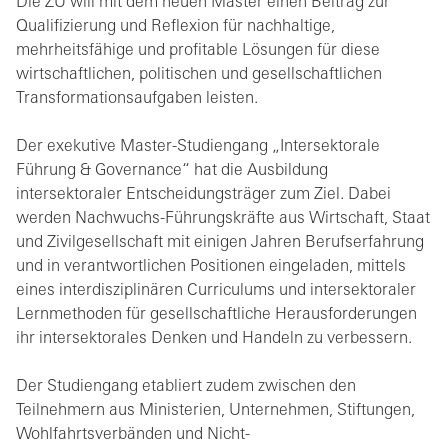
Die ZU will mit dem neuen Master einen Beitrag zur
Qualifizierung und Reflexion für nachhaltige,
mehrheitsfähige und profitable Lösungen für diese
wirtschaftlichen, politischen und gesellschaftlichen
Transformationsaufgaben leisten.
Der exekutive Master-Studiengang „Intersektorale
Führung & Governance“ hat die Ausbildung
intersektoraler Entscheidungsträger zum Ziel. Dabei
werden Nachwuchs-Führungskräfte aus Wirtschaft, Staat
und Zivilgesellschaft mit einigen Jahren Berufserfahrung
und in verantwortlichen Positionen eingeladen, mittels
eines interdisziplinären Curriculums und intersektoraler
Lernmethoden für gesellschaftliche Herausforderungen
ihr intersektorales Denken und Handeln zu verbessern.
Der Studiengang etabliert zudem zwischen den
Teilnehmern aus Ministerien, Unternehmen, Stiftungen,
Wohlfahrtsverbänden und Nicht-