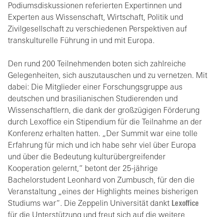
Podiumsdiskussionen referierten Expertinnen und
Experten aus Wissenschaft, Wirtschaft, Politik und
Zivilgesellschaft zu verschiedenen Perspektiven auf
transkulturelle Führung in und mit Europa.
Den rund 200 Teilnehmenden boten sich zahlreiche
Gelegenheiten, sich auszutauschen und zu vernetzen. Mit
dabei: Die Mitglieder einer Forschungsgruppe aus
deutschen und brasilianischen Studierenden und
Wissenschaftlern, die dank der großzügigen Förderung
durch Lexoffice ein Stipendium für die Teilnahme an der
Konferenz erhalten hatten. „Der Summit war eine tolle
Erfahrung für mich und ich habe sehr viel über Europa
und über die Bedeutung kulturübergreifender
Kooperation gelernt,“ betont der 25-jährige
Bachelorstudent Leonhard von Zumbusch, für den die
Veranstaltung „eines der Highlights meines bisherigen
Studiums war“. Die Zeppelin Universität dankt
Lexoffice
für die Unterstützung und freut sich auf die weitere