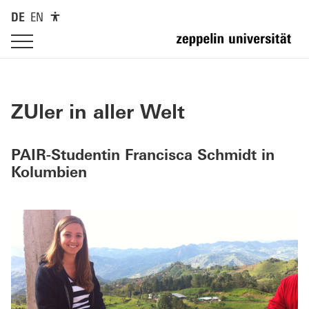
DE
EN
ZUler in aller Welt
PAIR-Studentin Francisca Schmidt in
Kolumbien