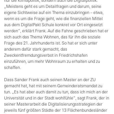
nur die Klimapolitik, sondern auch die Digitalpolitik.
„Meistens geht es um Detailfragen und darum, seine
eigene Sichtweise auf ein Thema einzubringen – etwa,
wenn es um die Frage geht, wie die finanziellen Mittel
aus dem DigitalPakt Schule konkret vor Ort eingesetzt
werden“, erklärt Frank. Auf die Fahne geschrieben hat er
sich auch das Thema Wohnen, das für ihn die soziale
Frage des 21. Jahrhunderts ist. So hat er sich unter
anderem dafür stark gemacht, das
Zweckentfremdungsverbot in Friedrichshafen
einzuführen, um mehr Wohnraum zu erhalten und zu
schaffen.
Dass Sander Frank auch seinen Master an der ZU
gemacht hat, hat mit seinem Gemeinderatsmandat zu
tun. „Es hat aber auch damit zu tun, dass ich mich an der
Universität und in der Stadt wohlfühle“, sagt Frank, der in
seiner Masterarbeit die Digitalisierungsstrategien der
jeweils fünf größten Städte der 13 Flächenbundesländer