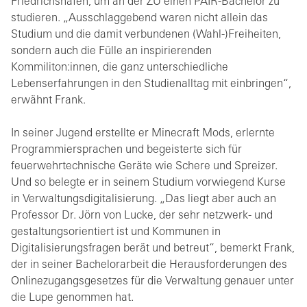
Friedrichshafen, um an der ZU einen PAIR-Bachelor zu
studieren. „Ausschlaggebend waren nicht allein das
Studium und die damit verbundenen (Wahl-)Freiheiten,
sondern auch die Fülle an inspirierenden
Kommiliton:innen, die ganz unterschiedliche
Lebenserfahrungen in den Studienalltag mit einbringen“,
erwähnt Frank.
In seiner Jugend erstellte er Minecraft Mods, erlernte
Programmiersprachen und begeisterte sich für
feuerwehrtechnische Geräte wie Schere und Spreizer.
Und so belegte er in seinem Studium vorwiegend Kurse
in Verwaltungsdigitalisierung. „Das liegt aber auch an
Professor Dr. Jörn von Lucke, der sehr netzwerk- und
gestaltungsorientiert ist und Kommunen in
Digitalisierungsfragen berät und betreut“, bemerkt Frank,
der in seiner Bachelorarbeit die Herausforderungen des
Onlinezugangsgesetzes für die Verwaltung genauer unter
die Lupe genommen hat.