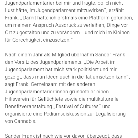
Jugendparlamentarier bei mir und fragte, ob ich nicht
Lust hätte, im Jugendparlament mitzuwirken“, erzählt
Frank. „Damit hatte ich erstmals eine Plattform gefunden,
um meinem Anspruch Ausdruck zu verleihen, Dinge vor
Ort zu gestalten und zu verändern – und mich im Kleinen
für Gerechtigkeit einzusetzen.“
Nach einem Jahr als Mitglied übernahm Sander Frank
den Vorsitz des Jugendparlaments. „Die Arbeit im
Jugendparlament hat mich stark politisiert und mir
gezeigt, dass man Ideen auch in die Tat umsetzen kann“,
sagt Frank. Gemeinsam mit den anderen
Jugendparlamentarier:innen gründete er einen
Hilfsverein für Geflüchtete sowie die multikulturelle
Benefizveranstaltung „Festival of Cultures“ und
organisierte eine Podiumsdiskussion zur Legalisierung
von Cannabis.
Sander Frank ist nach wie vor davon überzeugt, dass