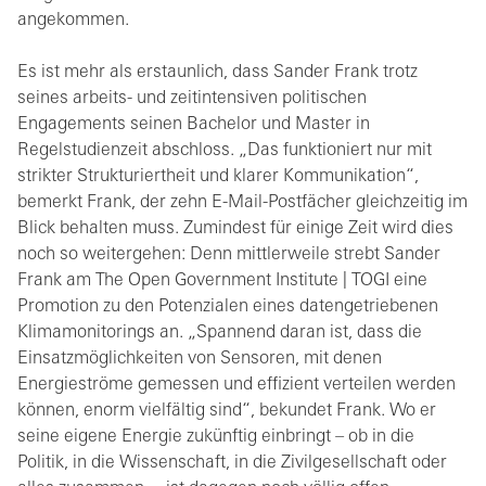
angekommen.
Es ist mehr als erstaunlich, dass Sander Frank trotz
seines arbeits- und zeitintensiven politischen
Engagements seinen Bachelor und Master in
Regelstudienzeit abschloss. „Das funktioniert nur mit
strikter Strukturiertheit und klarer Kommunikation“,
bemerkt Frank, der zehn E-Mail-Postfächer gleichzeitig im
Blick behalten muss. Zumindest für einige Zeit wird dies
noch so weitergehen: Denn mittlerweile strebt Sander
Frank am The Open Government Institute | TOGI eine
Promotion zu den Potenzialen eines datengetriebenen
Klimamonitorings an. „Spannend daran ist, dass die
Einsatzmöglichkeiten von Sensoren, mit denen
Energieströme gemessen und effizient verteilen werden
können, enorm vielfältig sind“, bekundet Frank. Wo er
seine eigene Energie zukünftig einbringt – ob in die
Politik, in die Wissenschaft, in die Zivilgesellschaft oder