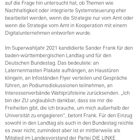
auf die Frage hin untersucht hat, ob Themen wie
Nachhaltigkeit oder integrierte Systemsteuerung eher
bearbeitet werden, wenn die Strategie nur vom Amt oder
wenn die Strategie vom Amt in Kooperation mit einem
Digitalunternehmen entworfen wurde.
Im Superwahljahr 2021 kandidierte Sander Frank für den
baden-württembergischen Landtag und für den
Deutschen Bundestag. Das bedeutete: an
Laternenmasten Plakate aufhängen, an Haustüren
klingeln, an Infoständen Flyer verteilen und Gespräche
führen, an Podiumsdiskussionen teilnehmen, an
Interessenverbände Wahlprüfsteine zurücksenden. „Ich
bin der ZU unglaublich dankbar, dass sie mir die
Freiheiten gibt, die ich brauche, um mich außerhalb der
Universität zu engagieren“, betont Frank. Für den Einzug
sowohl in den Landtag als auch in den Bundestag reichte
es zwar nicht, zumindest aber ist er mittlerweile als
Mitglied im Landesvorstand der Partei DIE LINKE