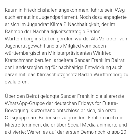
Kaum in Friedrichshafen angekommen, führte sein Weg
auch erneut ins Jugendparlament. Noch dazu engagierte
er sich im Jugendrat Klima & Nachhaltigkeit, der im
Rahmen der Nachhaltigkeitsstrategie Baden-
Württemberg ins Leben gerufen wurde. Als Vertreter vom
Jugendrat gewählt und als Mitglied vom baden-
württembergischen Ministerpräsidenten Winfried
Kretschmann berufen, arbeitete Sander Frank im Beirat
der Landesregierung für nachhaltige Entwicklung auch
daran mit, das Klimaschutzgesetz Baden-Württemberg zu
evaluieren.
Über den Beirat gelangte Sander Frank in die allererste
WhatsApp-Gruppe der deutschen Fridays for Future-
Bewegung. Kurzerhand entschloss er sich, die erste
Ortsgruppe am Bodensee zu gründen. Fehlten noch die
Mitstreiter:innen, die er über Social Media animierte und
aktivierte: Waren es auf der ersten Demo noch knapp 20