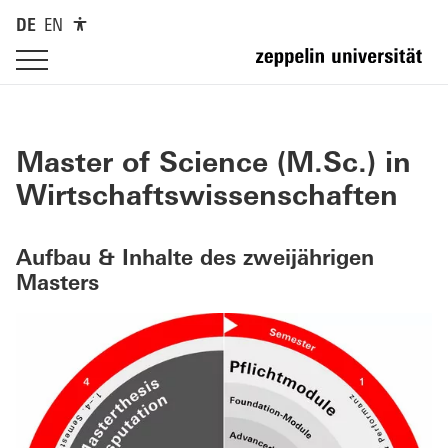
DE
EN
Master of Science (M.Sc.)
in
Wirtschaftswissenschaften
Aufbau & Inhalte des zweijährigen
Masters