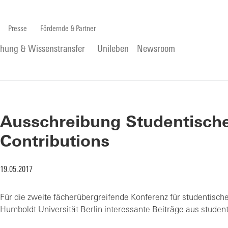
Presse
Fördernde & Partner
chung & Wissenstransfer
Unileben
Newsroom
Ausschreibung Studentische
Contributions
19.05.2017
Für die zweite fächerübergreifende Konferenz für studentisc
Humboldt Universität Berlin interessante Beiträge aus stude