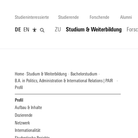
Studieninteressierte
Studierende
Forschende
Alumni
DE
EN
ZU
Studium & Weiterbildung
Fors
Home
Studium & Weiterbildung
Bachelorstudium
B.A. in Politics, Administration & International Relations | PAIR
Profil
Profil
Aufbau & Inhalte
Dozierende
Netzwerk
Internationalität