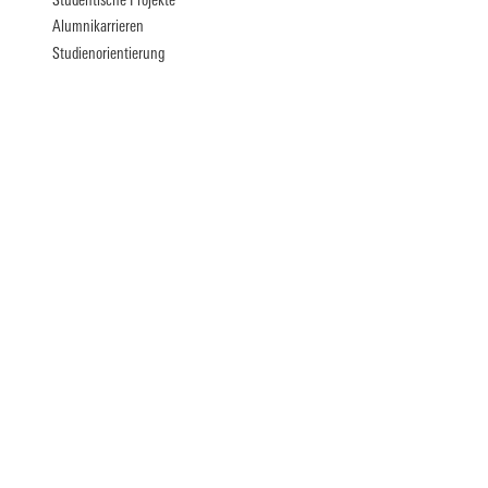
Studentische Projekte
Alumnikarrieren
Studienorientierung