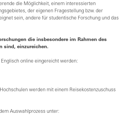
rende die Möglichkeit, einem interessierten
sgebietes, der eigenen Fragestellung bzw. der
eeignet sein, andere für studentische Forschung und das
Forschungen die insbesondere im Rahmen des
 sind, einzureichen.
 Englisch online eingereicht werden:
er Hochschulen werden mit einem Reisekostenzuschuss
 dem Auswahlprozess unter: