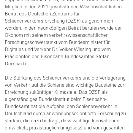
Zeppelin Universität (ZU), ist für eine zweite Amtszeit als
Mitglied in den 2021 geschaffenen Wissenschaftlichen
Beirat des Deutschen Zentrums für
Schienenverkehrsforschung (DZSF) aufgenommen
worden. In den neunköpfigen Beirat berufen wurde der
Ökonom mit seinem verkehrswissenschaftlichen
Forschungsschwerpunkt vom Bundesminister für
Digitales und Verkehr Dr. Volker Wissing und vom
Präsidenten des Eisenbahn-Bundesamtes Stefan
Dernbach.
Die Stärkung des Schienenverkehrs und die Verlagerung
von Verkehr auf die Schiene sind wichtige Bausteine zur
Erreichung zukünftiger Klimaziele. Das DZSF als
eigenständiges Bundesinstitut beim Eisenbahn-
Bundesamt hat die Aufgabe, den Schienenverkehr in
Deutschland durch anwendungsorientierte Forschung zu
stärken, die dazu beiträgt, dass wichtige Innovationen
entwickelt, praxistauglich umgesetzt und vom gesamten