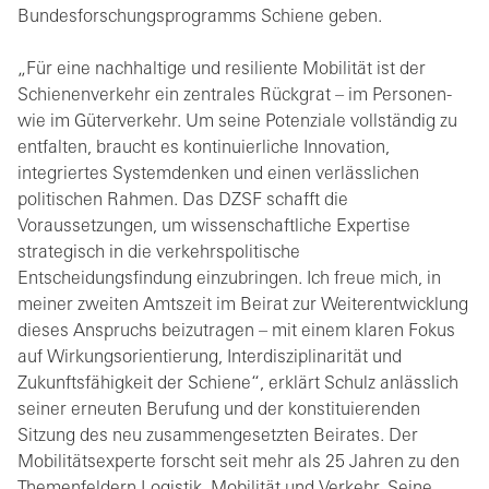
Bundesforschungsprogramms Schiene geben.
„Für eine nachhaltige und resiliente Mobilität ist der
Schienenverkehr ein zentrales Rückgrat – im Personen-
wie im Güterverkehr. Um seine Potenziale vollständig zu
entfalten, braucht es kontinuierliche Innovation,
integriertes Systemdenken und einen verlässlichen
politischen Rahmen. Das DZSF schafft die
Voraussetzungen, um wissenschaftliche Expertise
strategisch in die verkehrspolitische
Entscheidungsfindung einzubringen. Ich freue mich, in
meiner zweiten Amtszeit im Beirat zur Weiterentwicklung
dieses Anspruchs beizutragen – mit einem klaren Fokus
auf Wirkungsorientierung, Interdisziplinarität und
Zukunftsfähigkeit der Schiene“, erklärt Schulz anlässlich
seiner erneuten Berufung und der konstituierenden
Sitzung des neu zusammengesetzten Beirates. Der
Mobilitätsexperte forscht seit mehr als 25 Jahren zu den