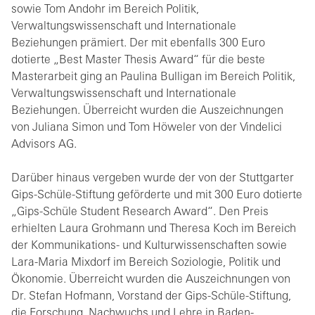
sowie Tom Andohr im Bereich Politik,
Verwaltungswissenschaft und Internationale
Beziehungen prämiert. Der mit ebenfalls 300 Euro
dotierte „Best Master Thesis Award“ für die beste
Masterarbeit ging an Paulina Bulligan im Bereich Politik,
Verwaltungswissenschaft und Internationale
Beziehungen. Überreicht wurden die Auszeichnungen
von Juliana Simon und Tom Höweler von der Vindelici
Advisors AG.
Darüber hinaus vergeben wurde der von der Stuttgarter
Gips-Schüle-Stiftung geförderte und mit 300 Euro dotierte
„Gips-Schüle Student Research Award“. Den Preis
erhielten Laura Grohmann und Theresa Koch im Bereich
der Kommunikations- und Kulturwissenschaften sowie
Lara-Maria Mixdorf im Bereich Soziologie, Politik und
Ökonomie. Überreicht wurden die Auszeichnungen von
Dr. Stefan Hofmann, Vorstand der Gips-Schüle-Stiftung,
die Forschung, Nachwuchs und Lehre in Baden-