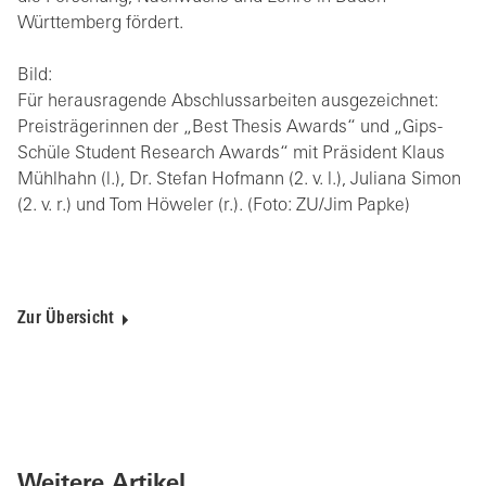
Württemberg fördert.
Bild:
Für herausragende Abschlussarbeiten ausgezeichnet:
Preisträgerinnen der „Best Thesis Awards“ und „Gips-
Schüle Student Research Awards“ mit Präsident Klaus
Mühlhahn (l.), Dr. Stefan Hofmann (2. v. l.), Juliana Simon
(2. v. r.) und Tom Höweler (r.). (Foto: ZU/Jim Papke)
Zur Übersicht
Weitere Artikel