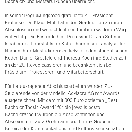
Bachelor- und Masterurkunden überreicht.
In seiner Begrüßungsrede gratulierte ZU-Präsident
Professor Dr. Klaus Mühlhahn den Graduierten zu ihren
Abschlüssen und wünschte ihnen für ihren weiteren Weg
viel Erfolg. Die Festrede hielt Professor Dr. Jan Söffner,
Inhaber des Lehrstuhls für Kulturtheorie und -analyse. Im
Namen ihrer Mitstudierenden ließen in den studentischen
Reden Daniel Grosfeld und Theresa Koch ihre Studienzeit
an der ZU Revue passieren und bedankten sich bei
Präsidium, Professoren- und Mitarbeiterschaft.
Für herausragende Abschlussarbeiten wurden ZU-
Studierende von der Vindelici Advisors AG mit Awards
ausgezeichnet. Mit dem mit 300 Euro dotierten „Best
Bachelor Thesis Award“ für die jeweils beste
Bachelorarbeit wurden die Absolventinnen und
Absolventen Laura Grohmann und Emma Grube im
Bereich der Kommunikations- und Kulturwissenschaften