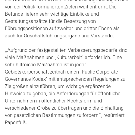
die Unternehmen von den in Gesetzesbegründungen und
von der Politik formulierten Zielen weit entfernt. Die
Befunde liefern sehr wichtige Einblicke und
Gestaltungsansätze für die Besetzung von
Führungspositionen auf zweiter und dritter Ebene als
auch für Geschäftsführungsorgane und Vorstände.
„Aufgrund der festgestellten Verbesserungsbedarfe sind
viele Maßnahmen und ‚Kulturarbeit‘ erforderlich. Eine
sehr hilfreiche Maßnahme ist in jeder
Gebietskörperschaft zeitnah einen ‚Public Corporate
Governance Kodex‘ mit entsprechenden Regelungen zu
Zielgrößen einzuführen, um wichtige ergänzende
Hinweise zu geben, die Anforderungen für öffentliche
Unternehmen in öffentlicher Rechtsform und
verschiedener Größe zu übertragen und die Einhaltung
von gesetzlichen Bestimmungen zu fördern“, resümiert
Papenfuß.