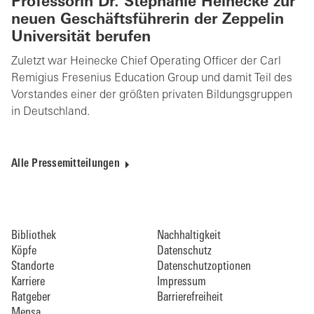
Professorin Dr. Stephanie Heinecke zur
neuen Geschäftsführerin der Zeppelin
Universität berufen
Zuletzt war Heinecke Chief Operating Officer der Carl
Remigius Fresenius Education Group und damit Teil des
Vorstandes einer der größten privaten Bildungsgruppen
in Deutschland.
Alle Pressemitteilungen
Bibliothek
Nachhaltigkeit
Köpfe
Datenschutz
Standorte
Datenschutzoptionen
Karriere
Impressum
Ratgeber
Barrierefreiheit
Mensa