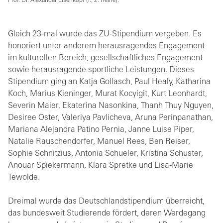
Prof. Dr. Alexander Eisenkopf (l., 2. Reihe).
Gleich 23-mal wurde das ZU-Stipendium vergeben. Es
honoriert unter anderem herausragendes Engagement
im kulturellen Bereich, gesellschaftliches Engagement
sowie herausragende sportliche Leistungen. Dieses
Stipendium ging an Katja Gollasch, Paul Healy, Katharina
Koch, Marius Kieninger, Murat Kocyigit, Kurt Leonhardt,
Severin Maier, Ekaterina Nasonkina, Thanh Thuy Nguyen,
Desiree Oster, Valeriya Pavlicheva, Aruna Perinpanathan,
Mariana Alejandra Patino Pernia, Janne Luise Piper,
Natalie Rauschendorfer, Manuel Rees, Ben Reiser,
Sophie Schnitzius, Antonia Schueler, Kristina Schuster,
Anouar Spiekermann, Klara Spretke und Lisa-Marie
Tewolde.
Dreimal wurde das Deutschlandstipendium überreicht,
das bundesweit Studierende fördert, deren Werdegang