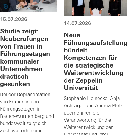
15.07.2026
14.07.2026
Studie zeigt:
Neue
Neuberufungen
Führungsaufstellung
von Frauen in
bündelt
Führungsetagen
Kompetenzen für
kommunaler
die strategische
Unternehmen
Weiterentwicklung
drastisch
der Zeppelin
gesunken
Universität
Bei der Repräsentation
Stephanie Heinecke, Anja
von Frauen in den
Achtziger und Andrea Pletz
Führungsetagen in
übernehmen die
Baden-Württemberg und
Verantwortung für die
bundesweit zeigt sich
Weiterentwicklung der
auch weiterhin eine
Universität und ihrer