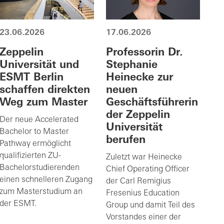
23.06.2026
17.06.2026
Zeppelin
Professorin Dr.
Universität und
Stephanie
ESMT Berlin
Heinecke zur
schaffen direkten
neuen
Weg zum Master
Geschäftsführerin
der Zeppelin
Der neue Accelerated
Universität
Bachelor to Master
berufen
Pathway ermöglicht
qualifizierten ZU-
Zuletzt war Heinecke
Bachelorstudierenden
Chief Operating Officer
einen schnelleren Zugang
der Carl Remigius
zum Masterstudium an
Fresenius Education
der ESMT.
Group und damit Teil des
Vorstandes einer der