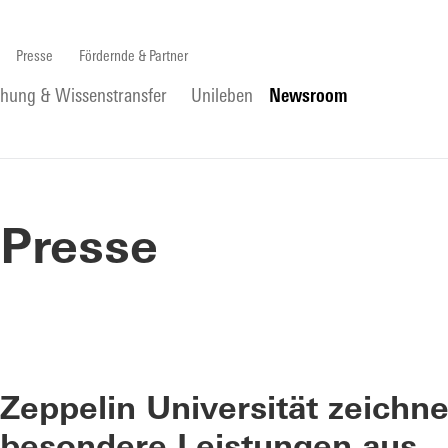
Presse
Fördernde & Partner
chung & Wissenstransfer
Unileben
Newsroom
Presse
Zeppelin Universität zeichn