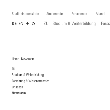
Studieninteressierte
Studierende
Forschende
Alumni
DE
EN
ZU
Studium & Weiterbildung
Fors
Home
Newsroom
ZU
Studium & Weiterbildung
Forschung & Wissenstransfer
Unileben
Newsroom