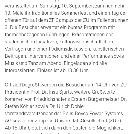
veranstaltet am Samstag, 10. September, zum nunmehr
13. Male ihr traditionelles Sommerfest und einen Tag der
offenen Tür auf dem ZF Campus der ZU im Fallenbrunnen
3. Die Besucher erwartet ein buntes Programm mit
themenbezogenen Führungen, Präsentationen der
studentischen Initiativen, kulturwissenschaftlichen
Vorträgen und einer Podiumsdiskussion, künstlerischen
Beiträgen, Interventionen und einer Performance sowie
Musik und Tanz am Abend. Eingeladen sind alle
Interessierten, Einlass ist ab 13.30 Uhr.
Offiziell begrüßt werden die Besucher um 14 Uhr von ZU-
Präsidentin Prof. Dr. Insa Sjurts, weitere Grußworte
kommen von Friedrichshafens Erstem Bürgermeister Dr.
Stefan Köhler sowie Dr. Ulrich Dohle,
Vorstandsvorsitzender der Rolls-Royce Power Systems
AG sowie der Zeppelin UniversitätsGesellschaft (ZUG).
Ab 15 Uhr bietet sich dann den Gästen die Möglichkeit,