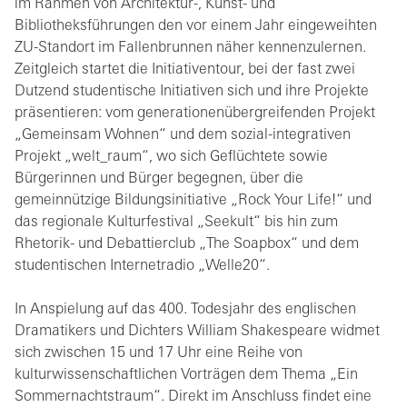
im Rahmen von Architektur-, Kunst- und
Bibliotheksführungen den vor einem Jahr eingeweihten
ZU-Standort im Fallenbrunnen näher kennenzulernen.
Zeitgleich startet die Initiativentour, bei der fast zwei
Dutzend studentische Initiativen sich und ihre Projekte
präsentieren: vom generationenübergreifenden Projekt
„Gemeinsam Wohnen“ und dem sozial-integrativen
Projekt „welt_raum“, wo sich Geflüchtete sowie
Bürgerinnen und Bürger begegnen, über die
gemeinnützige Bildungsinitiative „Rock Your Life!“ und
das regionale Kulturfestival „Seekult“ bis hin zum
Rhetorik- und Debattierclub „The Soapbox“ und dem
studentischen Internetradio „Welle20“.
In Anspielung auf das 400. Todesjahr des englischen
Dramatikers und Dichters William Shakespeare widmet
sich zwischen 15 und 17 Uhr eine Reihe von
kulturwissenschaftlichen Vorträgen dem Thema „Ein
Sommernachtstraum“. Direkt im Anschluss findet eine