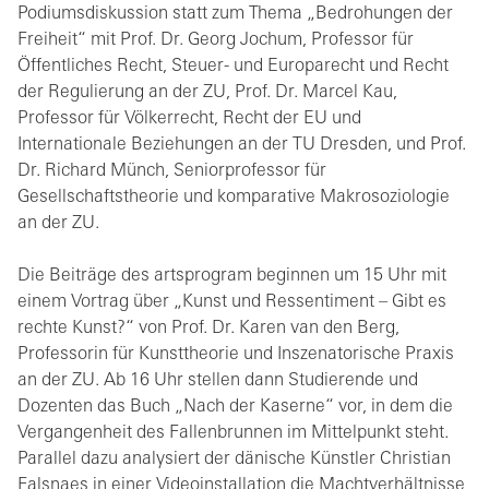
Podiumsdiskussion statt zum Thema „Bedrohungen der
Freiheit“ mit Prof. Dr. Georg Jochum, Professor für
Öffentliches Recht, Steuer- und Europarecht und Recht
der Regulierung an der ZU, Prof. Dr. Marcel Kau,
Professor für Völkerrecht, Recht der EU und
Internationale Beziehungen an der TU Dresden, und Prof.
Dr. Richard Münch, Seniorprofessor für
Gesellschaftstheorie und komparative Makrosoziologie
an der ZU.
Die Beiträge des artsprogram beginnen um 15 Uhr mit
einem Vortrag über „Kunst und Ressentiment – Gibt es
rechte Kunst?“ von Prof. Dr. Karen van den Berg,
Professorin für Kunsttheorie und Inszenatorische Praxis
an der ZU. Ab 16 Uhr stellen dann Studierende und
Dozenten das Buch „Nach der Kaserne“ vor, in dem die
Vergangenheit des Fallenbrunnen im Mittelpunkt steht.
Parallel dazu analysiert der dänische Künstler Christian
Falsnaes in einer Videoinstallation die Machtverhältnisse