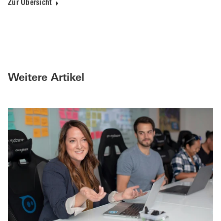
Zur Übersicht
Weitere Artikel