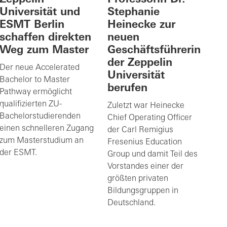
Universität und
Stephanie
ESMT Berlin
Heinecke zur
schaffen direkten
neuen
Weg zum Master
Geschäftsführerin
der Zeppelin
Der neue Accelerated
Universität
Bachelor to Master
berufen
Pathway ermöglicht
qualifizierten ZU-
Zuletzt war Heinecke
Bachelorstudierenden
Chief Operating Officer
einen schnelleren Zugang
der Carl Remigius
zum Masterstudium an
Fresenius Education
der ESMT.
Group und damit Teil des
Vorstandes einer der
größten privaten
Bildungsgruppen in
Deutschland.