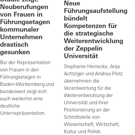
Neue
Neuberufungen
Führungsaufstellung
von Frauen in
bündelt
Führungsetagen
Kompetenzen für
kommunaler
die strategische
Unternehmen
Weiterentwicklung
drastisch
der Zeppelin
gesunken
Universität
Bei der Repräsentation
Stephanie Heinecke, Anja
von Frauen in den
Achtziger und Andrea Pletz
Führungsetagen in
übernehmen die
Baden-Württemberg und
Verantwortung für die
bundesweit zeigt sich
Weiterentwicklung der
auch weiterhin eine
Universität und ihrer
deutliche
Positionierung an der
Unterrepräsentation.
Schnittstelle von
Wissenschaft, Wirtschaft,
Kultur und Politik.