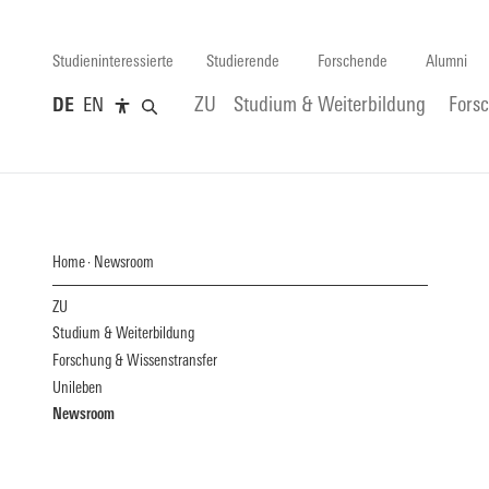
Studieninteressierte
Studierende
Forschende
Alumni
DE
EN
ZU
Studium & Weiterbildung
Fors
Home
Newsroom
ZU
Studium & Weiterbildung
Forschung & Wissenstransfer
Unileben
Newsroom