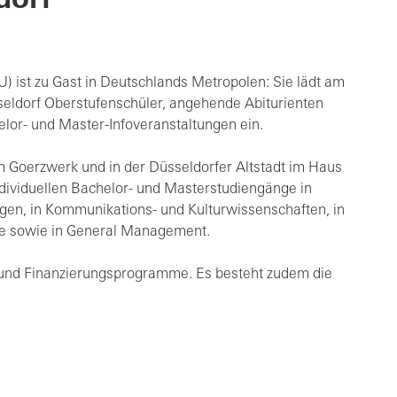
dorf
U) ist zu Gast in Deutschlands Metropolen: Sie lädt am
üsseldorf Oberstufenschüler, angehende Abiturienten
elor- und Master-Infoveranstaltungen ein.
 im Goerzwerk und in der Düsseldorfer Altstadt im Haus
individuellen Bachelor- und Masterstudiengänge in
ngen, in Kommunikations- und Kulturwissenschaften, in
mie sowie in General Management.
 und Finanzierungsprogramme. Es besteht zudem die