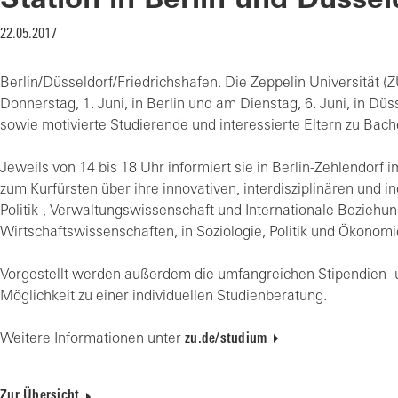
Station in Berlin und Düssel
22.05.2017
Berlin/Düsseldorf/Friedrichshafen. Die Zeppelin Universität (Z
Donnerstag, 1. Juni, in Berlin und am Dienstag, 6. Juni, in D
sowie motivierte Studierende und interessierte Eltern zu Bach
Jeweils von 14 bis 18 Uhr informiert sie in Berlin-Zehlendorf
zum Kurfürsten über ihre innovativen, interdisziplinären und 
Politik-, Verwaltungswissenschaft und Internationale Beziehu
Wirtschaftswissenschaften, in Soziologie, Politik und Ökono
Vorgestellt werden außerdem die umfangreichen Stipendien-
Möglichkeit zu einer individuellen Studienberatung.
Weitere Informationen unter
zu.de/studium
Zur Übersicht