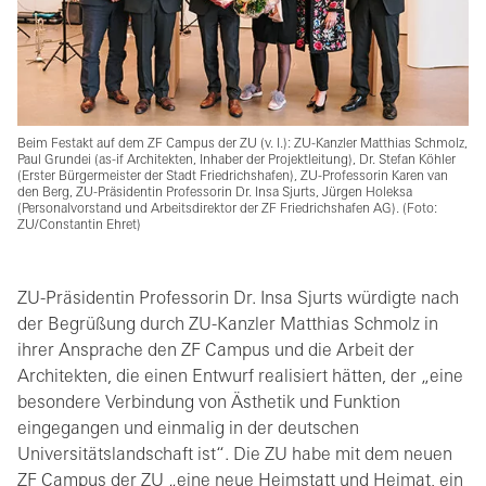
Beim Festakt auf dem ZF Campus der ZU (v. l.): ZU-Kanzler Matthias Schmolz,
Paul Grundei (as-if Architekten, Inhaber der Projektleitung), Dr. Stefan Köhler
(Erster Bürgermeister der Stadt Friedrichshafen), ZU-Professorin Karen van
den Berg, ZU-Präsidentin Professorin Dr. Insa Sjurts, Jürgen Holeksa
(Personalvorstand und Arbeitsdirektor der ZF Friedrichshafen AG). (Foto:
ZU/Constantin Ehret)
ZU-Präsidentin Professorin Dr. Insa Sjurts würdigte nach
der Begrüßung durch ZU-Kanzler Matthias Schmolz in
ihrer Ansprache den ZF Campus und die Arbeit der
Architekten, die einen Entwurf realisiert hätten, der „eine
besondere Verbindung von Ästhetik und Funktion
eingegangen und einmalig in der deutschen
Universitätslandschaft ist“. Die ZU habe mit dem neuen
ZF Campus der ZU „eine neue Heimstatt und Heimat, ein