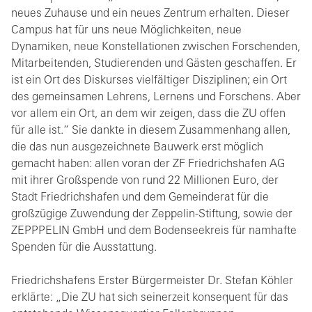
neues Zuhause und ein neues Zentrum erhalten. Dieser
Campus hat für uns neue Möglichkeiten, neue
Dynamiken, neue Konstellationen zwischen Forschenden,
Mitarbeitenden, Studierenden und Gästen geschaffen. Er
ist ein Ort des Diskurses vielfältiger Disziplinen; ein Ort
des gemeinsamen Lehrens, Lernens und Forschens. Aber
vor allem ein Ort, an dem wir zeigen, dass die ZU offen
für alle ist.“ Sie dankte in diesem Zusammenhang allen,
die das nun ausgezeichnete Bauwerk erst möglich
gemacht haben: allen voran der ZF Friedrichshafen AG
mit ihrer Großspende von rund 22 Millionen Euro, der
Stadt Friedrichshafen und dem Gemeinderat für die
großzügige Zuwendung der Zeppelin-Stiftung, sowie der
ZEPPPELIN GmbH und dem Bodenseekreis für namhafte
Spenden für die Ausstattung.
Friedrichshafens Erster Bürgermeister Dr. Stefan Köhler
erklärte: „Die ZU hat sich seinerzeit konsequent für das