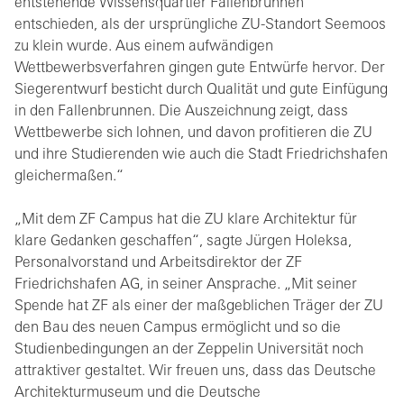
entstehende Wissensquartier Fallenbrunnen
entschieden, als der ursprüngliche ZU-Standort Seemoos
zu klein wurde. Aus einem aufwändigen
Wettbewerbsverfahren gingen gute Entwürfe hervor. Der
Siegerentwurf besticht durch Qualität und gute Einfügung
in den Fallenbrunnen. Die Auszeichnung zeigt, dass
Wettbewerbe sich lohnen, und davon profitieren die ZU
und ihre Studierenden wie auch die Stadt Friedrichshafen
gleichermaßen.“
„Mit dem ZF Campus hat die ZU klare Architektur für
klare Gedanken geschaffen“, sagte Jürgen Holeksa,
Personalvorstand und Arbeitsdirektor der ZF
Friedrichshafen AG, in seiner Ansprache. „Mit seiner
Spende hat ZF als einer der maßgeblichen Träger der ZU
den Bau des neuen Campus ermöglicht und so die
Studienbedingungen an der Zeppelin Universität noch
attraktiver gestaltet. Wir freuen uns, dass das Deutsche
Architekturmuseum und die Deutsche