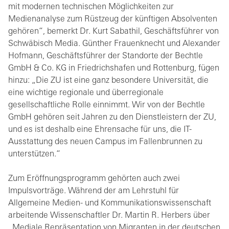
mit modernen technischen Möglichkeiten zur
Medienanalyse zum Rüstzeug der künftigen Absolventen
gehören“, bemerkt Dr. Kurt Sabathil, Geschäftsführer von
Schwäbisch Media. Günther Frauenknecht und Alexander
Hofmann, Geschäftsführer der Standorte der Bechtle
GmbH & Co. KG in Friedrichshafen und Rottenburg, fügen
hinzu: „Die ZU ist eine ganz besondere Universität, die
eine wichtige regionale und überregionale
gesellschaftliche Rolle einnimmt. Wir von der Bechtle
GmbH gehören seit Jahren zu den Dienstleistern der ZU,
und es ist deshalb eine Ehrensache für uns, die IT-
Ausstattung des neuen Campus im Fallenbrunnen zu
unterstützen.“
Zum Eröffnungsprogramm gehörten auch zwei
Impulsvorträge. Während der am Lehrstuhl für
Allgemeine Medien- und Kommunikationswissenschaft
arbeitende Wissenschaftler Dr. Martin R. Herbers über
„Mediale Repräsentation von Migranten in der deutschen