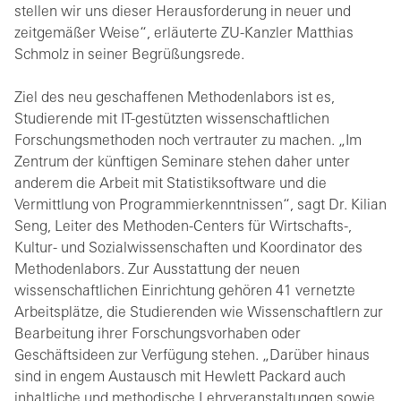
stellen wir uns dieser Herausforderung in neuer und
zeitgemäßer Weise“, erläuterte ZU-Kanzler Matthias
Schmolz in seiner Begrüßungsrede.
Ziel des neu geschaffenen Methodenlabors ist es,
Studierende mit IT-gestützten wissenschaftlichen
Forschungsmethoden noch vertrauter zu machen. „Im
Zentrum der künftigen Seminare stehen daher unter
anderem die Arbeit mit Statistiksoftware und die
Vermittlung von Programmierkenntnissen“, sagt Dr. Kilian
Seng, Leiter des Methoden-Centers für Wirtschafts-,
Kultur- und Sozialwissenschaften und Koordinator des
Methodenlabors. Zur Ausstattung der neuen
wissenschaftlichen Einrichtung gehören 41 vernetzte
Arbeitsplätze, die Studierenden wie Wissenschaftlern zur
Bearbeitung ihrer Forschungsvorhaben oder
Geschäftsideen zur Verfügung stehen. „Darüber hinaus
sind in engem Austausch mit Hewlett Packard auch
inhaltliche und methodische Lehrveranstaltungen sowie