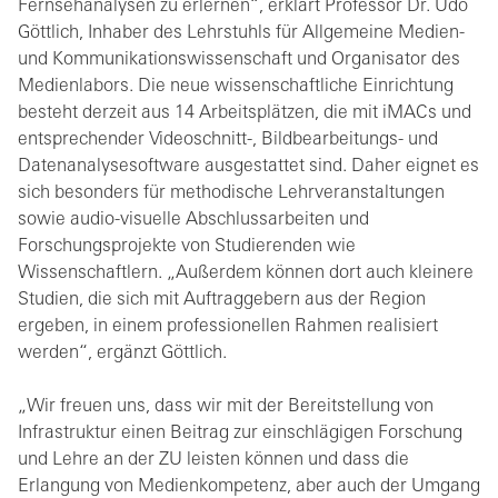
Fernsehanalysen zu erlernen“, erklärt Professor Dr. Udo
Göttlich, Inhaber des Lehrstuhls für Allgemeine Medien-
und Kommunikationswissenschaft und Organisator des
Medienlabors. Die neue wissenschaftliche Einrichtung
besteht derzeit aus 14 Arbeitsplätzen, die mit iMACs und
entsprechender Videoschnitt-, Bildbearbeitungs- und
Datenanalysesoftware ausgestattet sind. Daher eignet es
sich besonders für methodische Lehrveranstaltungen
sowie audio-visuelle Abschlussarbeiten und
Forschungsprojekte von Studierenden wie
Wissenschaftlern. „Außerdem können dort auch kleinere
Studien, die sich mit Auftraggebern aus der Region
ergeben, in einem professionellen Rahmen realisiert
werden“, ergänzt Göttlich.
„Wir freuen uns, dass wir mit der Bereitstellung von
Infrastruktur einen Beitrag zur einschlägigen Forschung
und Lehre an der ZU leisten können und dass die
Erlangung von Medienkompetenz, aber auch der Umgang