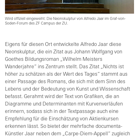
Wird offiziell eingeweiht: Die Neonskulptur von Alfredo Jaar im Graf-von-
Soden-Forum des ZF Campus der ZU.
Eigens für diesen Ort entwickelte Alfredo Jaar diese
Neonskulptur, die ein Zitat aus Johann Wolfgang von
Goethes Bildungsroman „Wilhelm Meisters
Wanderjahre“ ins Zentrum stellt. Das Zitat „Nichts ist
höher zu schätzen als der Wert des Tages“ stammt aus
einer Passage des Romans, die sich mit dem Sinn des
Lebens und der Bedeutung von Kunst und Wissenschaft
befasst. Gerahmt wird der Text von Grafiken, die an
Diagramme und Determinanten mit Kurvenverläufen
erinnern, sodass sich in der Textpassage auch eine
Empfehlung für die Einschätzung von Aktienkursen
erkennen lässt. So bietet der mehrfache documenta-
Künstler Jaar neben dem „Carpe-Diem-Appell“ zugleich