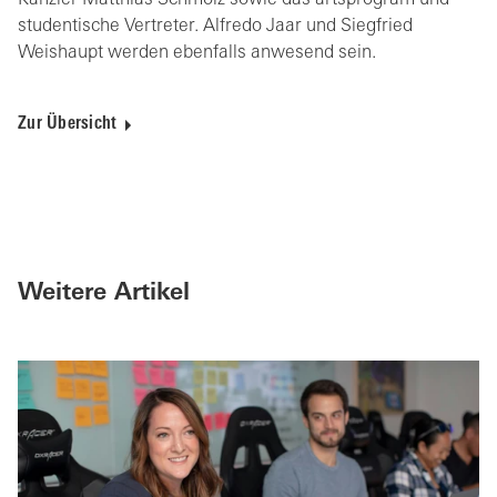
Kanzler Matthias Schmolz sowie das artsprogram und
studentische Vertreter. Alfredo Jaar und Siegfried
Weishaupt werden ebenfalls anwesend sein.
Zur Übersicht
Weitere Artikel