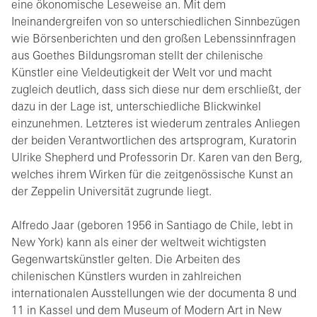
eine ökonomische Leseweise an. Mit dem
Ineinandergreifen von so unterschiedlichen Sinnbezügen
wie Börsenberichten und den großen Lebenssinnfragen
aus Goethes Bildungsroman stellt der chilenische
Künstler eine Vieldeutigkeit der Welt vor und macht
zugleich deutlich, dass sich diese nur dem erschließt, der
dazu in der Lage ist, unterschiedliche Blickwinkel
einzunehmen. Letzteres ist wiederum zentrales Anliegen
der beiden Verantwortlichen des artsprogram, Kuratorin
Ulrike Shepherd und Professorin Dr. Karen van den Berg,
welches ihrem Wirken für die zeitgenössische Kunst an
der Zeppelin Universität zugrunde liegt.
Alfredo Jaar (geboren 1956 in Santiago de Chile, lebt in
New York) kann als einer der weltweit wichtigsten
Gegenwartskünstler gelten. Die Arbeiten des
chilenischen Künstlers wurden in zahlreichen
internationalen Ausstellungen wie der documenta 8 und
11 in Kassel und dem Museum of Modern Art in New