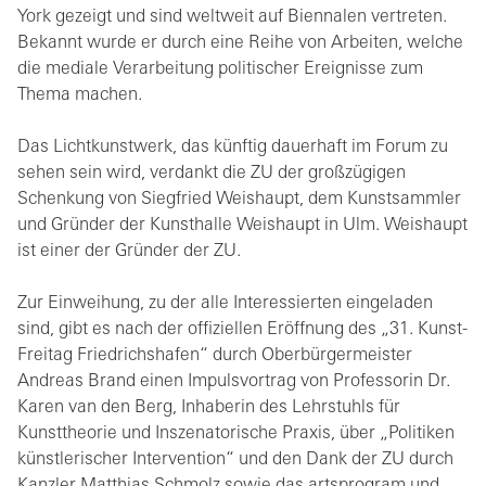
York gezeigt und sind weltweit auf Biennalen vertreten.
Bekannt wurde er durch eine Reihe von Arbeiten, welche
die mediale Verarbeitung politischer Ereignisse zum
Thema machen.
Das Lichtkunstwerk, das künftig dauerhaft im Forum zu
sehen sein wird, verdankt die ZU der großzügigen
Schenkung von Siegfried Weishaupt, dem Kunstsammler
und Gründer der Kunsthalle Weishaupt in Ulm. Weishaupt
ist einer der Gründer der ZU.
Zur Einweihung, zu der alle Interessierten eingeladen
sind, gibt es nach der offiziellen Eröffnung des „31. Kunst-
Freitag Friedrichshafen“ durch Oberbürgermeister
Andreas Brand einen Impulsvortrag von Professorin Dr.
Karen van den Berg, Inhaberin des Lehrstuhls für
Kunsttheorie und Inszenatorische Praxis, über „Politiken
künstlerischer Intervention“ und den Dank der ZU durch