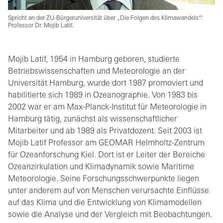
Spricht an der ZU-Bürgeruniversität über „Die Folgen des Klimawandels“:
Professor Dr. Mojib Latif.
Mojib Latif, 1954 in Hamburg geboren, studierte
Betriebswissenschaften und Meteorologie an der
Universität Hamburg, wurde dort 1987 promoviert und
habilitierte sich 1989 in Ozeanographie. Von 1983 bis
2002 war er am Max-Planck-Institut für Meteorologie in
Hamburg tätig, zunächst als wissenschaftlicher
Mitarbeiter und ab 1989 als Privatdozent. Seit 2003 ist
Mojib Latif Professor am GEOMAR Helmholtz-Zentrum
für Ozeanforschung Kiel. Dort ist er Leiter der Bereiche
Ozeanzirkulation und Klimadynamik sowie Maritime
Meteorologie. Seine Forschungsschwerpunkte liegen
unter anderem auf von Menschen verursachte Einflüsse
auf das Klima und die Entwicklung von Klimamodellen
sowie die Analyse und der Vergleich mit Beobachtungen.