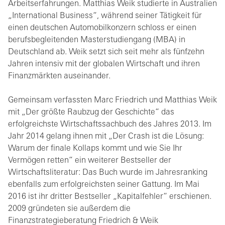
Arbeitserfahrungen. Matthias Weik studierte in Australien
„International Business“, während seiner Tätigkeit für
einen deutschen Automobilkonzern schloss er einen
berufsbegleitenden Masterstudiengang (MBA) in
Deutschland ab. Weik setzt sich seit mehr als fünfzehn
Jahren intensiv mit der globalen Wirtschaft und ihren
Finanzmärkten auseinander.
Gemeinsam verfassten Marc Friedrich und Matthias Weik
mit „Der größte Raubzug der Geschichte“ das
erfolgreichste Wirtschaftssachbuch des Jahres 2013. Im
Jahr 2014 gelang ihnen mit „Der Crash ist die Lösung:
Warum der finale Kollaps kommt und wie Sie Ihr
Vermögen retten“ ein weiterer Bestseller der
Wirtschaftsliteratur: Das Buch wurde im Jahresranking
ebenfalls zum erfolgreichsten seiner Gattung. Im Mai
2016 ist ihr dritter Bestseller „Kapitalfehler“ erschienen.
2009 gründeten sie außerdem die
Finanzstrategieberatung Friedrich & Weik