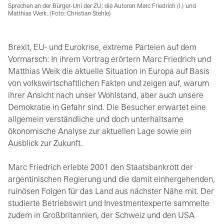
Sprechen an der Bürger-Uni der ZU: die Autoren Marc Friedrich (l.) und
Matthias Weik. (Foto: Christian Stehle)
Brexit, EU- und Eurokrise, extreme Parteien auf dem
Vormarsch: In ihrem Vortrag erörtern Marc Friedrich und
Matthias Weik die aktuelle Situation in Europa auf Basis
von volkswirtschaftlichen Fakten und zeigen auf, warum
ihrer Ansicht nach unser Wohlstand, aber auch unsere
Demokratie in Gefahr sind. Die Besucher erwartet eine
allgemein verständliche und doch unterhaltsame
ökonomische Analyse zur aktuellen Lage sowie ein
Ausblick zur Zukunft.
Marc Friedrich erlebte 2001 den Staatsbankrott der
argentinischen Regierung und die damit einhergehenden,
ruinösen Folgen für das Land aus nächster Nähe mit. Der
studierte Betriebswirt und Investmentexperte sammelte
zudem in Großbritannien, der Schweiz und den USA