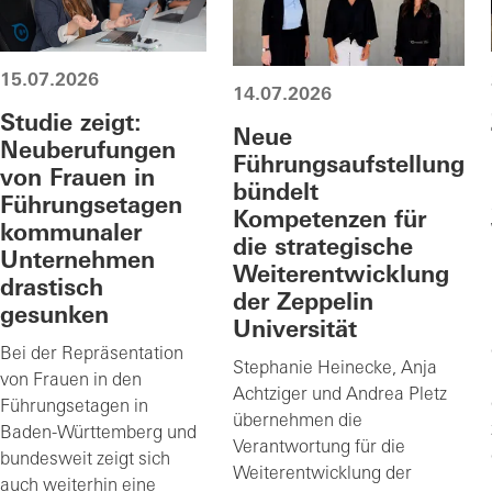
15.07.2026
14.07.2026
Studie zeigt:
Neue
Neuberufungen
Führungsaufstellung
von Frauen in
bündelt
Führungsetagen
Kompetenzen für
kommunaler
die strategische
Unternehmen
Weiterentwicklung
drastisch
der Zeppelin
gesunken
Universität
Bei der Repräsentation
Stephanie Heinecke, Anja
von Frauen in den
Achtziger und Andrea Pletz
Führungsetagen in
übernehmen die
Baden-Württemberg und
Verantwortung für die
bundesweit zeigt sich
Weiterentwicklung der
auch weiterhin eine