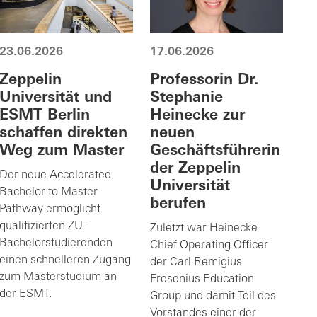
23.06.2026
17.06.2026
Zeppelin
Professorin Dr.
Universität und
Stephanie
ESMT Berlin
Heinecke zur
schaffen direkten
neuen
Weg zum Master
Geschäftsführerin
der Zeppelin
Der neue Accelerated
Universität
Bachelor to Master
berufen
Pathway ermöglicht
qualifizierten ZU-
Zuletzt war Heinecke
Bachelorstudierenden
Chief Operating Officer
einen schnelleren Zugang
der Carl Remigius
zum Masterstudium an
Fresenius Education
der ESMT.
Group und damit Teil des
Vorstandes einer der