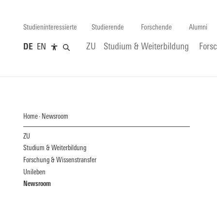
Studieninteressierte
Studierende
Forschende
Alumni
DE
EN
ZU
Studium & Weiterbildung
Fors
Home
Newsroom
ZU
Studium & Weiterbildung
Forschung & Wissenstransfer
Unileben
Newsroom