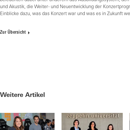
beleuchten dabei unter anderem das Ausbildungssystem, den 
und Akustik, die Weiter- und Neuentwicklung der Konzertprog
Einblicke dazu, was das Konzert war und was es in Zukunft w
Zur Übersicht
Weitere Artikel