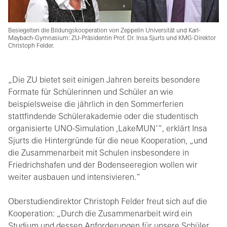
Besiegelten die Bildungskooperation von Zeppelin Universität und Karl-
Maybach-Gymnasium: ZU-Präsidentin Prof. Dr. Insa Sjurts und KMG-Direktor
Christoph Felder.
„Die ZU bietet seit einigen Jahren bereits besondere
Formate für Schülerinnen und Schüler an wie
beispielsweise die jährlich in den Sommerferien
stattfindende Schülerakademie oder die studentisch
organisierte UNO-Simulation ,LakeMUN‘“, erklärt Insa
Sjurts die Hintergründe für die neue Kooperation, „und
die Zusammenarbeit mit Schulen insbesondere in
Friedrichshafen und der Bodenseeregion wollen wir
weiter ausbauen und intensivieren.“
Oberstudiendirektor Christoph Felder freut sich auf die
Kooperation: „Durch die Zusammenarbeit wird ein
Studium und dessen Anforderungen für unsere Schüler