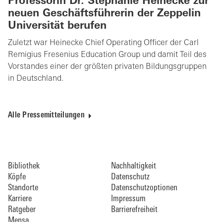
Professorin Dr. Stephanie Heinecke zur
neuen Geschäftsführerin der Zeppelin
Universität berufen
Zuletzt war Heinecke Chief Operating Officer der Carl
Remigius Fresenius Education Group und damit Teil des
Vorstandes einer der größten privaten Bildungsgruppen
in Deutschland.
Alle Pressemitteilungen
Bibliothek
Nachhaltigkeit
Köpfe
Datenschutz
Standorte
Datenschutzoptionen
Karriere
Impressum
Ratgeber
Barrierefreiheit
Mensa