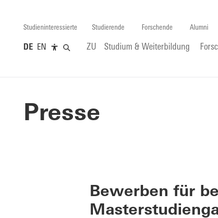
Studieninteressierte
Studierende
Forschende
Alumni
DE
EN
ZU
Studium & Weiterbildung
Fors
Presse
Bewerben für be
Masterstudienga