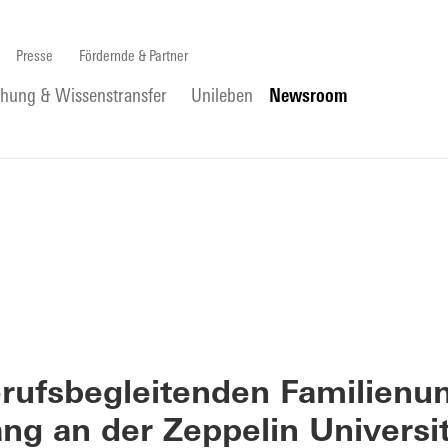
Presse
Fördernde & Partner
chung & Wissenstransfer
Unileben
Newsroom
rufsbegleitenden Familienu
ng an der Zeppelin Universit