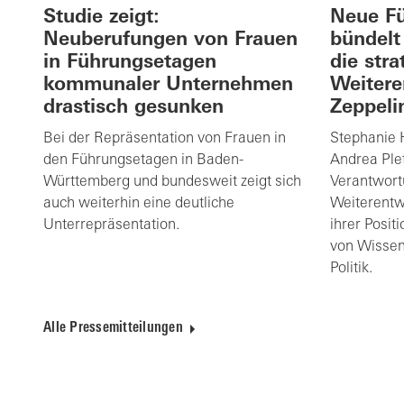
Studie zeigt:
Neue Fü
Neuberufungen von Frauen
bündelt
in Führungsetagen
die stra
kommunaler Unternehmen
Weitere
drastisch gesunken
Zeppeli
Bei der Repräsentation von Frauen in
Stephanie 
den Führungsetagen in Baden-
Andrea Ple
Württemberg und bundesweit zeigt sich
Verantwort
auch weiterhin eine deutliche
Weiterentw
Unterrepräsentation.
ihrer Posit
von Wissens
Politik.
Alle Pressemitteilungen