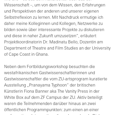
Wissenschaft –, um von dem Wissen, den Erfahrungen
und Perspektiven der anderen und unserer eigenen
Selbstreflexion zu lernen. Mit Nachdruck ermutige ich
daher meine Kolleginnen und Kollegen, Netzwerke zu
bilden sowie über interessante Projekte zu diskutieren
und diese in naher Zukunft umzusetzen“, erläutert
Projektkoordinatorin Dr. Madinatu Bello, Dozentin am
Department of Theatre and Film Studies an der University
of Cape Coast in Ghana.
Neben dem Fortbildungsworkshop besuchten die
westafrikanischen Gastwissenschaftlerinnen und
Gastwissenschaftler die vom ZU-artsprogram kuratierte
Ausstellung „Pranayama Typhoon“ der britischen
Künstlerin Fiona Banner aka The Vanity Press in der
White Box auf dem ZF Campus der ZU. Aktiv beteiligt
waren die Teilnehmenden darüber hinaus an zwei
öffentlichen Programmpunkten: zum einen an einer