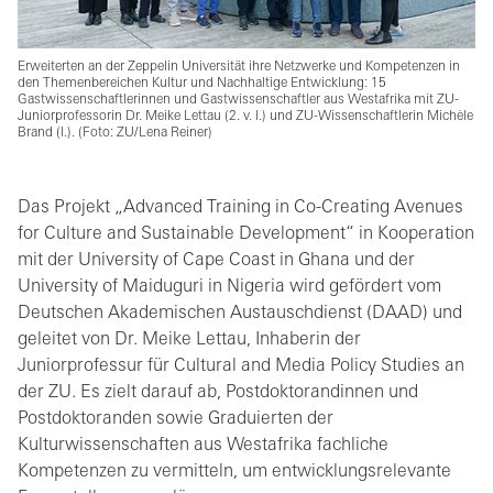
Erweiterten an der Zeppelin Universität ihre Netzwerke und Kompetenzen in
den Themenbereichen Kultur und Nachhaltige Entwicklung: 15
Gastwissenschaftlerinnen und Gastwissenschaftler aus Westafrika mit ZU-
Juniorprofessorin Dr. Meike Lettau (2. v. l.) und ZU-Wissenschaftlerin Michèle
Brand (l.). (Foto: ZU/Lena Reiner)
Das Projekt „Advanced Training in Co-Creating Avenues
for Culture and Sustainable Development“ in Kooperation
mit der University of Cape Coast in Ghana und der
University of Maiduguri in Nigeria wird gefördert vom
Deutschen Akademischen Austauschdienst (DAAD) und
geleitet von Dr. Meike Lettau, Inhaberin der
Juniorprofessur für Cultural and Media Policy Studies an
der ZU. Es zielt darauf ab, Postdoktorandinnen und
Postdoktoranden sowie Graduierten der
Kulturwissenschaften aus Westafrika fachliche
Kompetenzen zu vermitteln, um entwicklungsrelevante