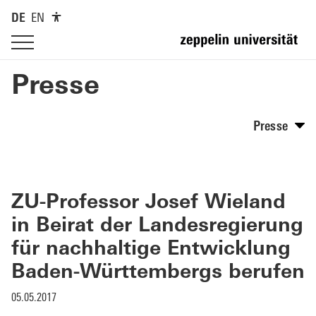
DE
EN
Presse
Presse
ZU-Professor Josef Wieland
in Beirat der Landesregierung
für nachhaltige Entwicklung
Baden-Württembergs berufen
05.05.2017