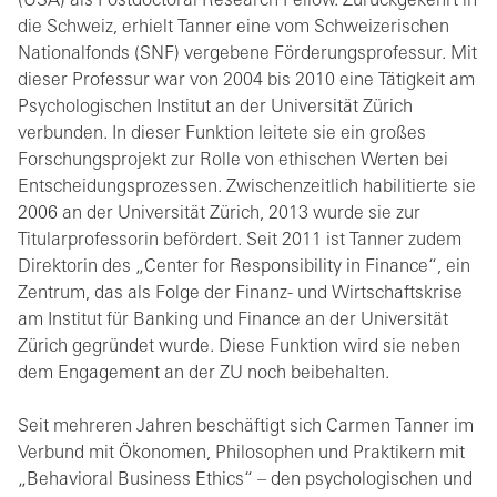
(USA) als Postdoctoral Research Fellow. Zurückgekehrt in
die Schweiz, erhielt Tanner eine vom Schweizerischen
Nationalfonds (SNF) vergebene Förderungsprofessur. Mit
dieser Professur war von 2004 bis 2010 eine Tätigkeit am
Psychologischen Institut an der Universität Zürich
verbunden. In dieser Funktion leitete sie ein großes
Forschungsprojekt zur Rolle von ethischen Werten bei
Entscheidungsprozessen. Zwischenzeitlich habilitierte sie
2006 an der Universität Zürich, 2013 wurde sie zur
Titularprofessorin befördert. Seit 2011 ist Tanner zudem
Direktorin des „Center for Responsibility in Finance“, ein
Zentrum, das als Folge der Finanz- und Wirtschaftskrise
am Institut für Banking und Finance an der Universität
Zürich gegründet wurde. Diese Funktion wird sie neben
dem Engagement an der ZU noch beibehalten.
Seit mehreren Jahren beschäftigt sich Carmen Tanner im
Verbund mit Ökonomen, Philosophen und Praktikern mit
„Behavioral Business Ethics“ – den psychologischen und