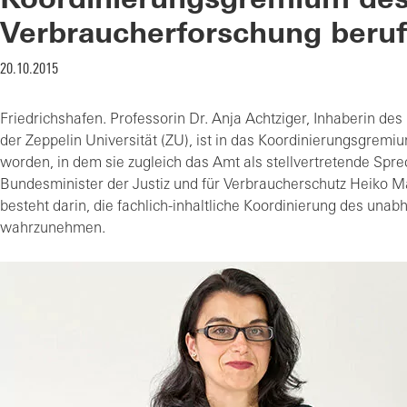
Koordinierungsgremium de
Verbraucherforschung beru
20.10.2015
Friedrichshafen. Professorin Dr. Anja Achtziger, Inhaberin des
der Zeppelin Universität (ZU), ist in das Koordinierungsgre
worden, in dem sie zugleich das Amt als stellvertretende Sp
Bundesminister der Justiz und für Verbraucherschutz Heiko 
besteht darin, die fachlich-inhaltliche Koordinierung des un
wahrzunehmen.