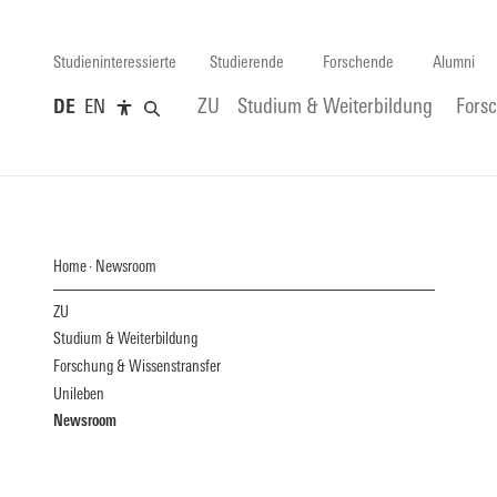
Studieninteressierte
Studierende
Forschende
Alumni
DE
EN
ZU
Studium & Weiterbildung
Fors
Home
Newsroom
ZU
Studium & Weiterbildung
Forschung & Wissenstransfer
Unileben
Newsroom