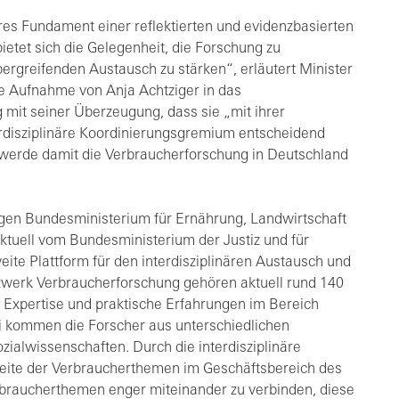
res Fundament einer reflektierten und evidenzbasierten
etet sich die Gelegenheit, die Forschung zu
greifenden Austausch zu stärken“, erläutert Minister
e Aufnahme von Anja Achtziger in das
it seiner Überzeugung, dass sie „mit ihrer
terdisziplinäre Koordinierungsgremium entscheidend
 werde damit die Verbraucherforschung in Deutschland
en Bundesministerium für Ernährung, Landwirtschaft
tuell vom Bundesministerium der Justiz und für
ite Plattform für den interdisziplinären Austausch und
erk Verbraucherforschung gehören aktuell rund 140
 Expertise und praktische Erfahrungen im Bereich
i kommen die Forscher aus unterschiedlichen
zialwissenschaften. Durch die interdisziplinäre
ite der Verbraucherthemen im Geschäftsbereich des
braucherthemen enger miteinander zu verbinden, diese