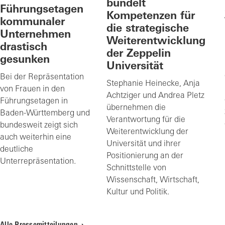
bündelt
Führungsetagen
Kompetenzen für
kommunaler
die strategische
Unternehmen
Weiterentwicklung
drastisch
der Zeppelin
gesunken
Universität
Bei der Repräsentation
Stephanie Heinecke, Anja
von Frauen in den
Achtziger und Andrea Pletz
Führungsetagen in
übernehmen die
Baden-Württemberg und
Verantwortung für die
bundesweit zeigt sich
Weiterentwicklung der
auch weiterhin eine
Universität und ihrer
deutliche
Positionierung an der
Unterrepräsentation.
Schnittstelle von
Wissenschaft, Wirtschaft,
Kultur und Politik.