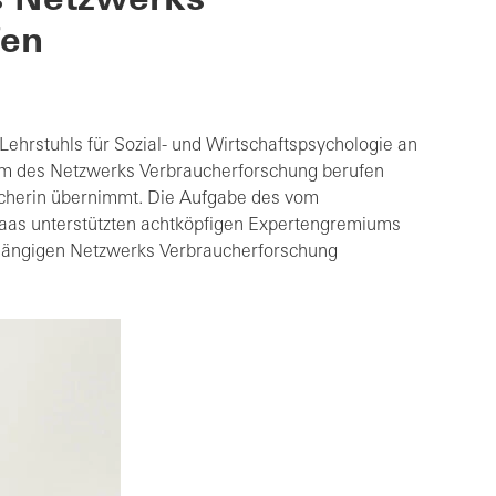
s Netzwerks
fen
 Lehrstuhls für Sozial- und Wirtschaftspsychologie an
mium des Netzwerks Verbraucherforschung berufen
recherin übernimmt. Die Aufgabe des vom
Maas unterstützten achtköpfigen Expertengremiums
abhängigen Netzwerks Verbraucherforschung