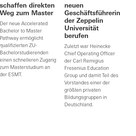
schaffen direkten
neuen
Weg zum Master
Geschäftsführerin
der Zeppelin
Der neue Accelerated
Universität
Bachelor to Master
berufen
Pathway ermöglicht
qualifizierten ZU-
Zuletzt war Heinecke
Bachelorstudierenden
Chief Operating Officer
einen schnelleren Zugang
der Carl Remigius
zum Masterstudium an
Fresenius Education
der ESMT.
Group und damit Teil des
Vorstandes einer der
größten privaten
Bildungsgruppen in
Deutschland.