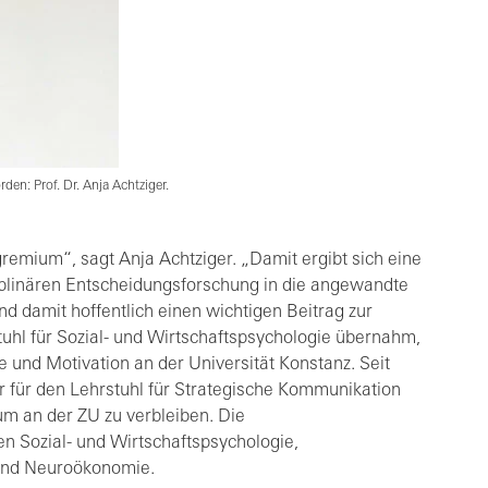
en: Prof. Dr. Anja Achtziger.
remium“, sagt Anja Achtziger. „Damit ergibt sich eine
iplinären Entscheidungsforschung in die angewandte
 damit hoffentlich einen wichtigen Beitrag zur
tuhl für Sozial- und Wirtschaftspsychologie übernahm,
ie und Motivation an der Universität Konstanz. Seit
r für den Lehrstuhl für Strategische Kommunikation
 um an der ZU zu verbleiben. Die
n Sozial- und Wirtschaftspsychologie,
 und Neuroökonomie.