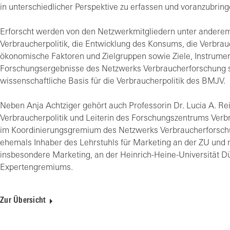
in unterschiedlicher Perspektive zu erfassen und voranzubring
Erforscht werden von den Netzwerkmitgliedern unter anderem d
Verbraucherpolitik, die Entwicklung des Konsums, die Verbrau
ökonomische Faktoren und Zielgruppen sowie Ziele, Instrumen
Forschungsergebnisse des Netzwerks Verbraucherforschung se
wissenschaftliche Basis für die Verbraucherpolitik des BMJV.
Neben Anja Achtziger gehört auch Professorin Dr. Lucia A. R
Verbraucherpolitik und Leiterin des Forschungszentrums Verbr
im Koordinierungsgremium des Netzwerks Verbraucherforschun
ehemals Inhaber des Lehrstuhls für Marketing an der ZU und mi
insbesondere Marketing, an der Heinrich-Heine-Universität D
Expertengremiums.
Zur Übersicht