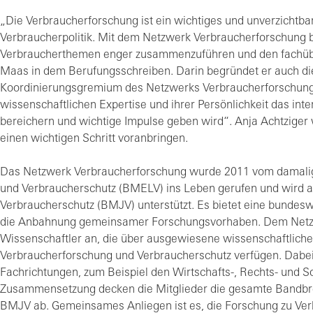
„Die Verbraucherforschung ist ein wichtiges und unverzichtba
Verbraucherpolitik. Mit dem Netzwerk Verbraucherforschung bi
Verbraucherthemen enger zusammenzuführen und den fachüber
Maas in dem Berufungsschreiben. Darin begründet er auch di
Koordinierungsgremium des Netzwerks Verbraucherforschung m
wissenschaftlichen Expertise und ihrer Persönlichkeit das in
bereichern und wichtige Impulse geben wird“. Anja Achtziger
einen wichtigen Schritt voranbringen.
Das Netzwerk Verbraucherforschung wurde 2011 vom damalig
und Verbraucherschutz (BMELV) ins Leben gerufen und wird ak
Verbraucherschutz (BMJV) unterstützt. Es bietet eine bundeswe
die Anbahnung gemeinsamer Forschungsvorhaben. Dem Netzw
Wissenschaftler an, die über ausgewiesene wissenschaftliche
Verbraucherforschung und Verbraucherschutz verfügen. Dabe
Fachrichtungen, zum Beispiel den Wirtschafts-, Rechts- und So
Zusammensetzung decken die Mitglieder die gesamte Bandbre
BMJV ab. Gemeinsames Anliegen ist es, die Forschung zu Ver