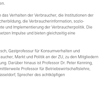
en.
as Verhalten der Verbraucher, die Institutionen der
cherbildung, die Verbraucherinformation, sozio-
te und Implementierung der Verbraucherpolitik. Die
tzen Impulse und bieten gleichzeitig eine
eisch, Gastprofessur für Konsumverhalten und
aucher, Markt und Politik an der ZU, zu den Mitgliedern
g. Darüber hinaus ist Professor Dr. Peter Kenning,
ttlerweile Professor für Betriebswirtschaftslehre,
üsseldorf, Sprecher des achtköpfigen