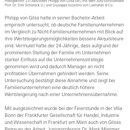
Preisgekrönt: ZU-Absolvent Philipp von Gilsa (M.) mit dem Jury-Vorsitzenden
Prof. Dr. Dirk Schiereck (l.) und Giuseppe Iozzolino von Leonardo & Co.
Philipp von Gilsa hatte in seiner Bachelor-Arbeit
empirisch untersucht, ob deutsche Familienunternehmen
im Vergleich zu Nicht-Familienunternehmen mit Blick auf
ihre Wertsteigerungsmöglichkeiten bessere Akquisiteure
sind. Vermutet hatte der 24-Jährige, dass aufgrund der
prominenten Stellung der Familie im Unternehmen
starker Einfluss auf die Unternehmensstrategie
genommen wird und dadurch Manager an nicht
profitablen Übernahmen gehindert werden. Seine
Untersuchung bestätigt diese Annahme und zeigt bei
Familienunternehmen eine deutlich höhere
Wertsteigerung nach einer Unternehmensübernahme.
Mit ausgezeichnet wurde bei der Feierstunde in der Villa
Bonn der Frankfurter Gesellschaft für Handel, Industrie
und Wissenschaft in Frankfurt am Main auch von Gilsas
Betreuer der Arbeit, Juniorprofessor Dr. Mark Mietzner,