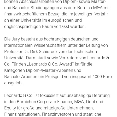
können Abschlussarbeiten von Diplom- sowie Master-
und Bachelor-Studiengängen aus dem Bereich M&A mit
finanzwirtschaftlichem Bezug, die im jeweiligen Vorjahr
an einer Universität im europäischen und
englischsprachigen Raum verfasst wurden.
Die Jury besteht aus hochrangigen deutschen und
internationalen Wissenschaftlern unter der Leitung von
Professor Dr. Dirk Schiereck von der Technischen
Universität Darmstadt sowie Vertretern von Leonardo &
Co. Für den „Leonardo & Co. Award“ ist für die
Kategorien Diplom-/Master-Arbeiten und
BachelorArbeiten ein Preisgeld von insgesamt 4000 Euro
ausgelobt.
Leonardo & Co. ist fokussiert auf unabhängige Beratung
in den Bereichen Corporate Finance, M&A, Debt und
Equity für große und mittelgroße Unternehmen,
Finanzinstitutionen, Finanzinvestoren und staatliche