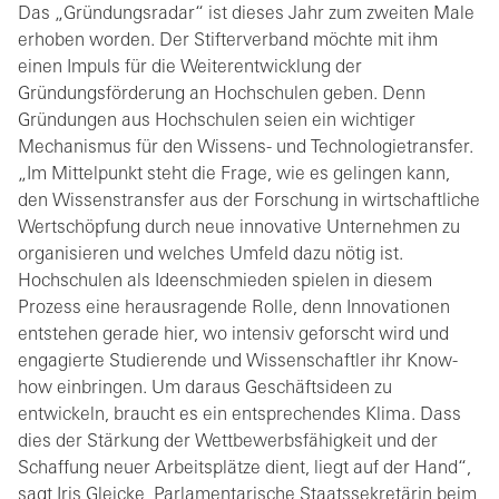
Das „Gründungsradar“ ist dieses Jahr zum zweiten Male
erhoben worden. Der Stifterverband möchte mit ihm
einen Impuls für die Weiterentwicklung der
Gründungsförderung an Hochschulen geben. Denn
Gründungen aus Hochschulen seien ein wichtiger
Mechanismus für den Wissens- und Technologietransfer.
„Im Mittelpunkt steht die Frage, wie es gelingen kann,
den Wissenstransfer aus der Forschung in wirtschaftliche
Wertschöpfung durch neue innovative Unternehmen zu
organisieren und welches Umfeld dazu nötig ist.
Hochschulen als Ideenschmieden spielen in diesem
Prozess eine herausragende Rolle, denn Innovationen
entstehen gerade hier, wo intensiv geforscht wird und
engagierte Studierende und Wissenschaftler ihr Know-
how einbringen. Um daraus Geschäftsideen zu
entwickeln, braucht es ein entsprechendes Klima. Dass
dies der Stärkung der Wettbewerbsfähigkeit und der
Schaffung neuer Arbeitsplätze dient, liegt auf der Hand“,
sagt Iris Gleicke, Parlamentarische Staatssekretärin beim