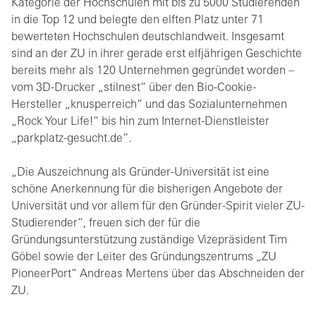
Kategorie der Hochschulen mit bis zu 5000 Studierenden
in die Top 12 und belegte den elften Platz unter 71
bewerteten Hochschulen deutschlandweit. Insgesamt
sind an der ZU in ihrer gerade erst elfjährigen Geschichte
bereits mehr als 120 Unternehmen gegründet worden –
vom 3D-Drucker „stilnest“ über den Bio-Cookie-
Hersteller „knusperreich“ und das Sozialunternehmen
„Rock Your Life!“ bis hin zum Internet-Dienstleister
„parkplatz-gesucht.de“.
„Die Auszeichnung als Gründer-Universität ist eine
schöne Anerkennung für die bisherigen Angebote der
Universität und vor allem für den Gründer-Spirit vieler ZU-
Studierender“, freuen sich der für die
Gründungsunterstützung zuständige Vizepräsident Tim
Göbel sowie der Leiter des Gründungszentrums „ZU
PioneerPort“ Andreas Mertens über das Abschneiden der
ZU.