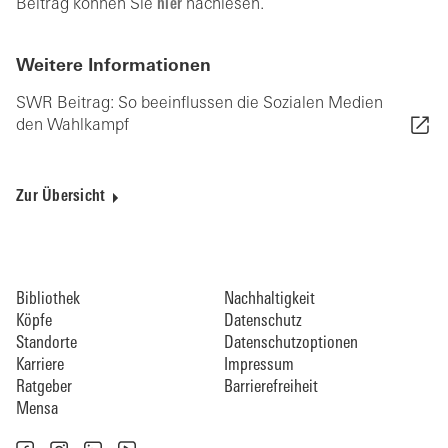
Beitrag können Sie
hier
nachlesen.
Weitere Informationen
SWR Beitrag: So beeinflussen die Sozialen Medien
den Wahlkampf
Zur Übersicht
Bibliothek
Nachhaltigkeit
Köpfe
Datenschutz
Standorte
Datenschutzoptionen
Karriere
Impressum
Ratgeber
Barrierefreiheit
Mensa