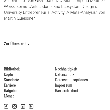
Scholarship“ von Gisa Todt (LMU München) und Matthias
Weiss, sowie „Antecedents and Ecosystem Design of
University Entrepreneurial Activity: A Meta-Analysis“ von
Martin Queissner.
Zur Übersicht
Bibliothek
Nachhaltigkeit
Köpfe
Datenschutz
Standorte
Datenschutzoptionen
Karriere
Impressum
Ratgeber
Barrierefreiheit
Mensa