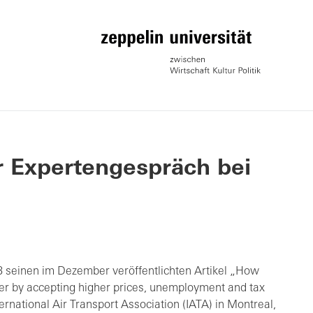
r Expertengespräch bei
18 seinen im Dezember veröffentlichten Artikel „How
er by accepting higher prices, unemployment and tax
rnational Air Transport Association (IATA) in Montreal,