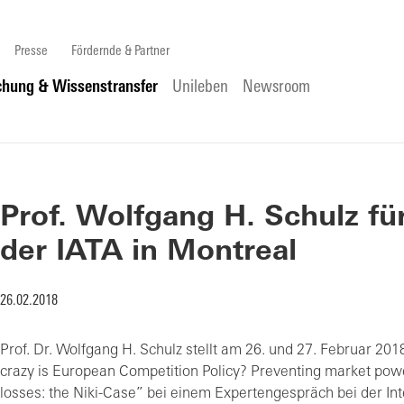
Presse
Fördernde & Partner
chung & Wissenstransfer
Unileben
Newsroom
Prof. Wolfgang H. Schulz fü
der IATA in Montreal
26.02.2018
Prof. Dr. Wolfgang H. Schulz stellt am 26. und 27. Februar 20
crazy is European Competition Policy? Preventing market pow
losses: the Niki-Case” bei einem Expertengespräch bei der Inte