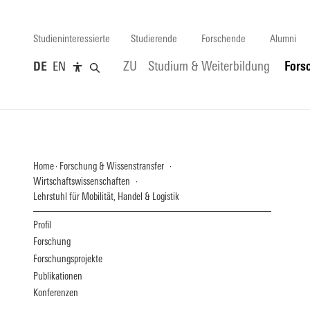
Studieninteressierte
Studierende
Forschende
Alumni
DE
EN
ZU
Studium & Weiterbildung
Fors
Home
Forschung & Wissenstransfer
Wirtschaftswissenschaften
Lehrstuhl für Mobilität, Handel & Logistik
Profil
Forschung
Forschungsprojekte
Publikationen
Konferenzen