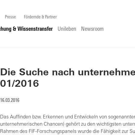
Presse
Fördernde & Partner
chung & Wissenstransfer
Unileben
Newsroom
Die Suche nach unternehmer
01/2016
16.03.2016
Das Auffinden bzw. Erkennen und Entwickeln von sogenannten
unternehmerischen Chancen) gehört zu den wichtigsten untern
Rahmen des FIF-Forschungspanels wurde die Fähigkeit zur S