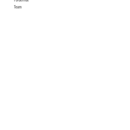
Fördernde
Team