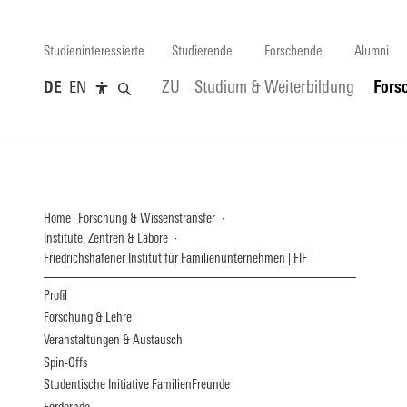
Studieninteressierte
Studierende
Forschende
Alumni
DE
EN
ZU
Studium & Weiterbildung
Fors
Home
Forschung & Wissenstransfer
Institute, Zentren & Labore
Friedrichshafener Institut für Familienunternehmen | FIF
Profil
Forschung & Lehre
Veranstaltungen & Austausch
Spin-Offs
Studentische Initiative FamilienFreunde