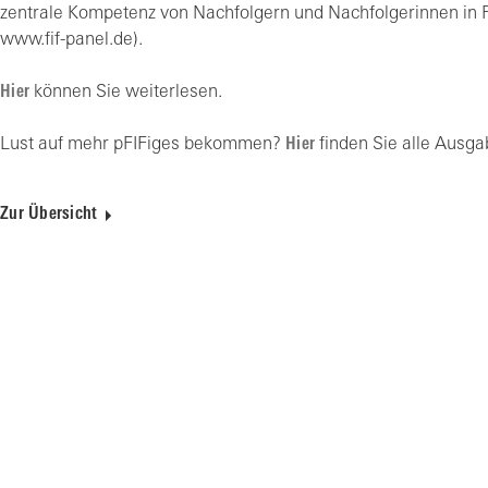
zentrale Kompetenz von Nachfolgern und Nachfolgerinnen in 
www.fif-panel.de).
Hier
können Sie weiterlesen.
Lust auf mehr pFIFiges bekommen?
Hier
finden Sie alle Aus
Zur Übersicht