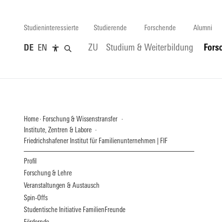
Studieninteressierte
Studierende
Forschende
Alumni
DE
EN
ZU
Studium & Weiterbildung
Fors
Home
Forschung & Wissenstransfer
Institute, Zentren & Labore
Friedrichshafener Institut für Familienunternehmen | FIF
Profil
Forschung & Lehre
Veranstaltungen & Austausch
Spin-Offs
Studentische Initiative FamilienFreunde