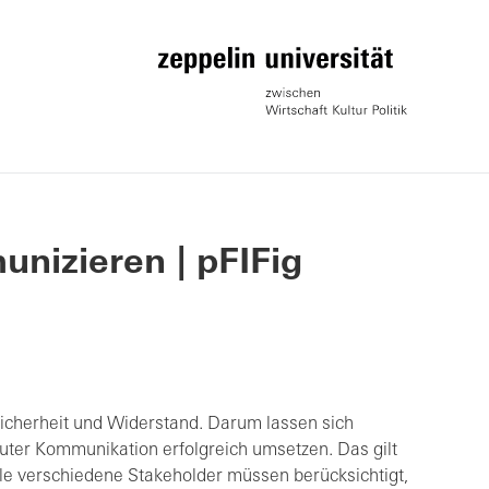
nizieren | pFIFig
nsicherheit und Widerstand. Darum lassen sich
uter Kommunikation erfolgreich umsetzen. Das gilt
le verschiedene Stakeholder müssen berücksichtigt,