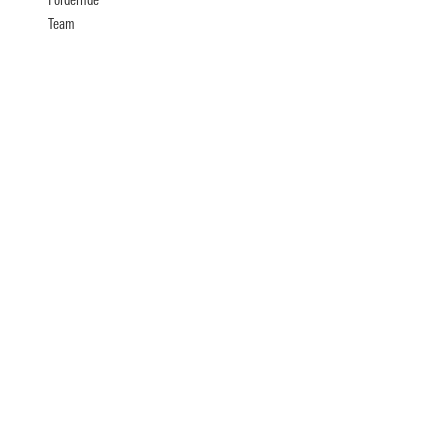
Fördernde
Team