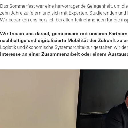
Das Sommerfest war eine hervorragende Gelegenheit, um di
zehn Jahre zu feiern und sich mit Experten, Studierenden und 
Wir bedanken uns herzlich bei allen Teilnehmenden für die in
Wir freuen uns darauf, gemeinsam mit unseren Partnern
nachhaltige und digitalisierte Mobilität der Zukunft zu ar
Logistik und ökonomische Systemarchitektur gestalten wir den 
Interesse an einer Zusammenarbeit oder einem Austaus