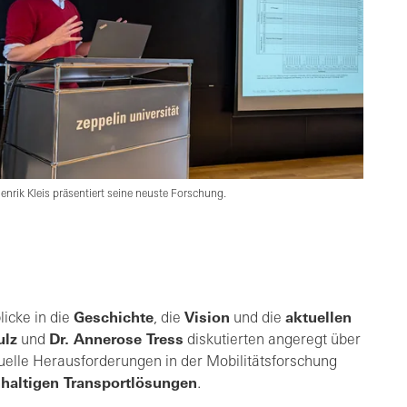
enrik Kleis präsentiert seine neuste Forschung.
licke in die
Geschichte
, die
Vision
und die
aktuellen
ulz
und
Dr. Annerose Tress
diskutierten angeregt über
aktuelle Herausforderungen in der Mobilitätsforschung
haltigen Transportlösungen
.