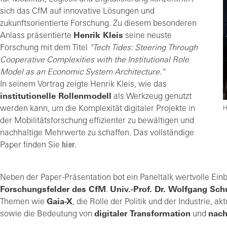
sich das CfM auf innovative Lösungen und
zukunftsorientierte Forschung. Zu diesem besonderen
Anlass präsentierte
Henrik Kleis
seine neuste
Forschung mit dem Titel
"Tech Tides: Steering Through
Cooperative Complexities with the Institutional Role
Model as an Economic System Architecture."
In seinem Vortrag zeigte Henrik Kleis, wie das
institutionelle Rollenmodell
als Werkzeug genutzt
werden kann, um die Komplexität digitaler Projekte in
H
der Mobilitätsforschung effizienter zu bewältigen und
nachhaltige Mehrwerte zu schaffen. Das vollständige
Paper finden Sie
hier
.
Neben der Paper-Präsentation bot ein Paneltalk wertvolle Einb
Forschungsfelder des CfM
.
Univ.-Prof. Dr. Wolfgang Sch
Themen wie
Gaia-X
, die Rolle der Politik und der Industrie, 
sowie die Bedeutung von
digitaler Transformation
und
nach