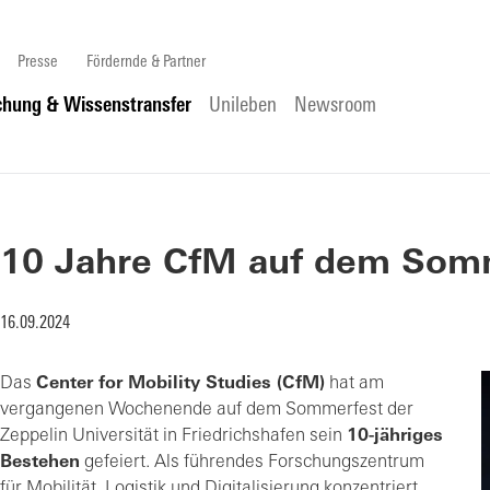
Presse
Fördernde & Partner
chung & Wissenstransfer
Unileben
Newsroom
10 Jahre CfM auf dem Somm
16.09.2024
Das
Center for Mobility Studies (CfM)
hat am
vergangenen Wochenende auf dem Sommerfest der
Zeppelin Universität in Friedrichshafen sein
10-jähriges
Bestehen
gefeiert. Als führendes Forschungszentrum
für Mobilität, Logistik und Digitalisierung konzentriert