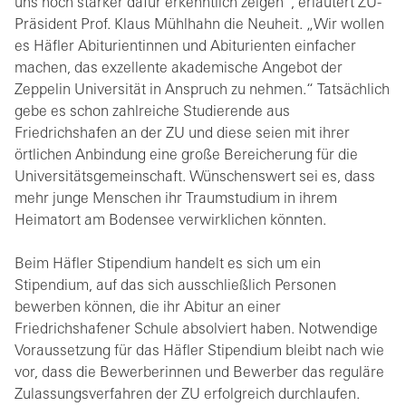
uns noch stärker dafür erkenntlich zeigen“, erläutert ZU-
Präsident Prof. Klaus Mühlhahn die Neuheit. „Wir wollen
es Häfler Abiturientinnen und Abiturienten einfacher
machen, das exzellente akademische Angebot der
Zeppelin Universität in Anspruch zu nehmen.“ Tatsächlich
gebe es schon zahlreiche Studierende aus
Friedrichshafen an der ZU und diese seien mit ihrer
örtlichen Anbindung eine große Bereicherung für die
Universitätsgemeinschaft. Wünschenswert sei es, dass
mehr junge Menschen ihr Traumstudium in ihrem
Heimatort am Bodensee verwirklichen könnten.
Beim Häfler Stipendium handelt es sich um ein
Stipendium, auf das sich ausschließlich Personen
bewerben können, die ihr Abitur an einer
Friedrichshafener Schule absolviert haben. Notwendige
Voraussetzung für das Häfler Stipendium bleibt nach wie
vor, dass die Bewerberinnen und Bewerber das reguläre
Zulassungsverfahren der ZU erfolgreich durchlaufen.