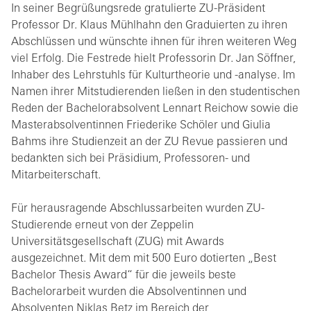
In seiner Begrüßungsrede gratulierte ZU-Präsident
Professor Dr. Klaus Mühlhahn den Graduierten zu ihren
Abschlüssen und wünschte ihnen für ihren weiteren Weg
viel Erfolg. Die Festrede hielt Professorin Dr. Jan Söffner,
Inhaber des Lehrstuhls für Kulturtheorie und -analyse. Im
Namen ihrer Mitstudierenden ließen in den studentischen
Reden der Bachelorabsolvent Lennart Reichow sowie die
Masterabsolventinnen Friederike Schöler und Giulia
Bahms ihre Studienzeit an der ZU Revue passieren und
bedankten sich bei Präsidium, Professoren- und
Mitarbeiterschaft.
Für herausragende Abschlussarbeiten wurden ZU-
Studierende erneut von der Zeppelin
Universitätsgesellschaft (ZUG) mit Awards
ausgezeichnet. Mit dem mit 500 Euro dotierten „Best
Bachelor Thesis Award“ für die jeweils beste
Bachelorarbeit wurden die Absolventinnen und
Absolventen Niklas Betz im Bereich der