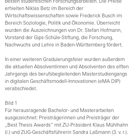
besten studentischen Forschungsarbeiten. Die Preise
erhielten Niklas Betz im Bereich der
Wirtschaftswissenschaften sowie Frederick Busch im
Bereich Soziologie, Politik und Ökonomie. Überreicht
wurden die Auszeichnungen von Dr. Stefan Hofmann,
Vorstand der Gips-Schüle-Stiftung, die Forschung,
Nachwuchs und Lehre in Baden-Württemberg fördert.
In einer weiteren Graduierungsfeier wurden außerdem
die aktuellen Absolventinnen und Absolventen des elften
Jahrgangs des berufsbegleitenden Masterstudiengangs
in digitalen Geschäftsmodell-Innovationen (eMA DIP)
verabschiedet.
Bild 1
Für herausragende Bachelor- und Masterarbeiten
ausgezeichnet: Preisträgerinnen und Preisträger der
„Best Thesis Awards“ mit ZU-Präsident Klaus Mühlhahn
(l.) und ZUG-Geschäftsführerin Sandra Laßmann (3. v. r.).