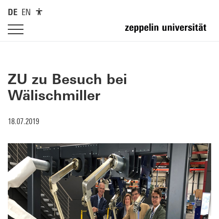
DE
EN
ZU zu Besuch bei
Wälischmiller
18.07.2019