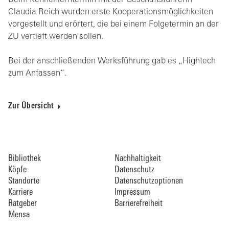
Beim Kennenlerntermin mit der Geschäftsführerin
Claudia Reich wurden erste Kooperationsmöglichkeiten
vorgestellt und erörtert, die bei einem Folgetermin an der
ZU vertieft werden sollen.
Bei der anschließenden Werksführung gab es „Hightech
zum Anfassen“.
Zur Übersicht
Bibliothek
Nachhaltigkeit
Köpfe
Datenschutz
Standorte
Datenschutzoptionen
Karriere
Impressum
Ratgeber
Barrierefreiheit
Mensa