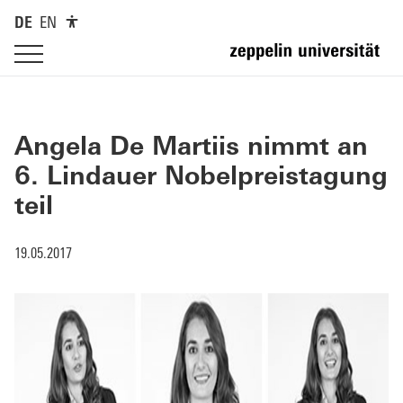
DE
EN
Angela De Martiis nimmt an
6. Lindauer Nobelpreistagung
teil
19.05.2017