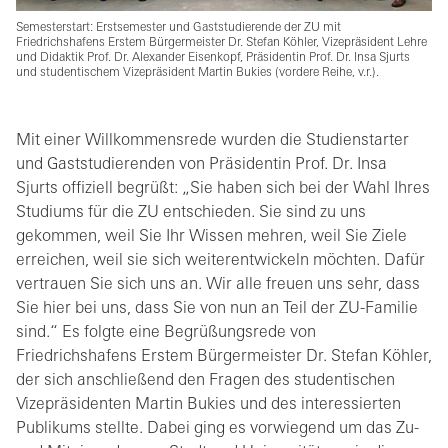
Semesterstart: Erstsemester und Gaststudierende der ZU mit
Friedrichshafens Erstem Bürgermeister Dr. Stefan Köhler, Vizepräsident Lehre
und Didaktik Prof. Dr. Alexander Eisenkopf, Präsidentin Prof. Dr. Insa Sjurts
und studentischem Vizepräsident Martin Bukies (vordere Reihe, v.r.).
Mit einer Willkommensrede wurden die Studienstarter
und Gaststudierenden von Präsidentin Prof. Dr. Insa
Sjurts offiziell begrüßt: „Sie haben sich bei der Wahl Ihres
Studiums für die ZU entschieden. Sie sind zu uns
gekommen, weil Sie Ihr Wissen mehren, weil Sie Ziele
erreichen, weil sie sich weiterentwickeln möchten. Dafür
vertrauen Sie sich uns an. Wir alle freuen uns sehr, dass
Sie hier bei uns, dass Sie von nun an Teil der ZU-Familie
sind.“ Es folgte eine Begrüßungsrede von
Friedrichshafens Erstem Bürgermeister Dr. Stefan Köhler,
der sich anschließend den Fragen des studentischen
Vizepräsidenten Martin Bukies und des interessierten
Publikums stellte. Dabei ging es vorwiegend um das Zu-