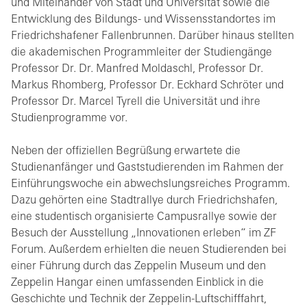
und Miteinander von Stadt und Universität sowie die
Entwicklung des Bildungs- und Wissensstandortes im
Friedrichshafener Fallenbrunnen. Darüber hinaus stellten
die akademischen Programmleiter der Studiengänge
Professor Dr. Dr. Manfred Moldaschl, Professor Dr.
Markus Rhomberg, Professor Dr. Eckhard Schröter und
Professor Dr. Marcel Tyrell die Universität und ihre
Studienprogramme vor.
Neben der offiziellen Begrüßung erwartete die
Studienanfänger und Gaststudierenden im Rahmen der
Einführungswoche ein abwechslungsreiches Programm.
Dazu gehörten eine Stadtrallye durch Friedrichshafen,
eine studentisch organisierte Campusrallye sowie der
Besuch der Ausstellung „Innovationen erleben“ im ZF
Forum. Außerdem erhielten die neuen Studierenden bei
einer Führung durch das Zeppelin Museum und den
Zeppelin Hangar einen umfassenden Einblick in die
Geschichte und Technik der Zeppelin-Luftschifffahrt,